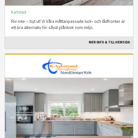
Karlstad
Riv inte – byt ut! Vi Våra måttanpassade luck- och lådfronter är
ett bra alternativ för såväl plånbok som miljö.
MER INFO & TILL HEMSIDA