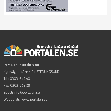
Portalen Interaktiv AB
Kyrkvägen 7A 444 31 STENUNGSUND
Tfn:
0303-679 50
Fax: 0303-679 55
Epost:
info@portalen.se
Webbplats: www.portalen.se