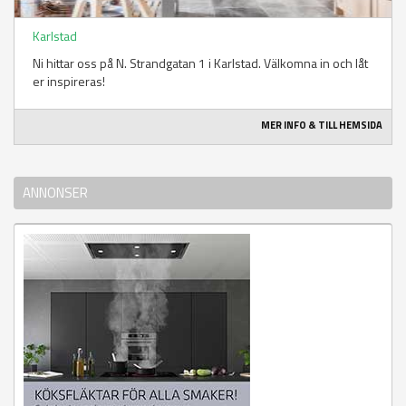
Karlstad
Ni hittar oss på N. Strandgatan 1 i Karlstad. Välkomna in och låt
er inspireras!
MER INFO & TILL HEMSIDA
ANNONSER