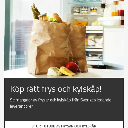
Köp rätt frys och kylskåp!
Se mängder av frysar och kylskåp från Sveriges ledande
leverantörer.
STORT UTBUD AV FRYSAR OCH KYLSKÅP