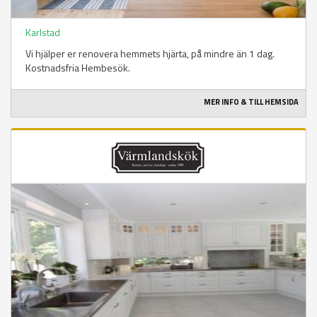
Karlstad
Vi hjälper er renovera hemmets hjärta, på mindre än 1 dag.
Kostnadsfria Hembesök.
MER INFO & TILL HEMSIDA