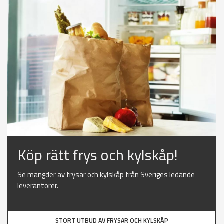
Köp rätt frys och kylskåp!
Se mängder av frysar och kylskåp från Sveriges ledande
leverantörer.
STORT UTBUD AV FRYSAR OCH KYLSKÅP