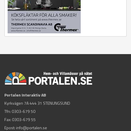
Portalen Interaktiv AB
Kyrkvägen 7A 444 31 STENUNGSUND
Tfn:
0303-679 50
Fax: 0303-679 55
Epost:
info@portalen.se