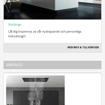
Borlänge
Låt dig inspireras av vår nyskapande och personliga
köksdesign!
MER INFO & TILL HEMSIDA
ANNONSER