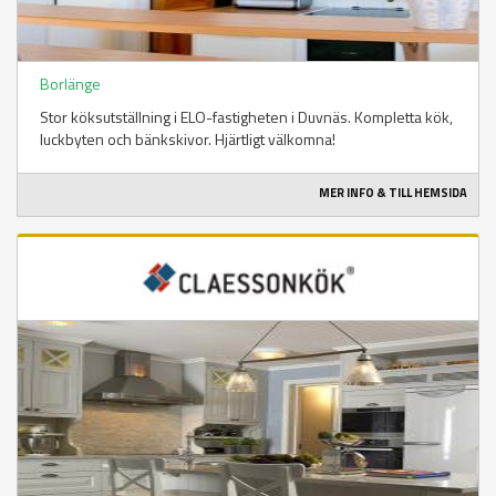
Borlänge
Stor köksutställning i ELO-fastigheten i Duvnäs. Kompletta kök,
luckbyten och bänkskivor. Hjärtligt välkomna!
MER INFO & TILL HEMSIDA