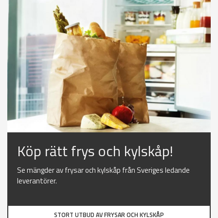
Köp rätt frys och kylskåp!
Se mängder av frysar och kylskåp från Sveriges ledande
leverantörer.
STORT UTBUD AV FRYSAR OCH KYLSKÅP