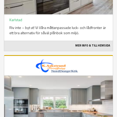
Karlstad
Riv inte – byt ut! Vi Våra måttanpassade luck- och lådfronter är
ett bra alternativ för såväl plånbok som miljö.
MER INFO & TILL HEMSIDA