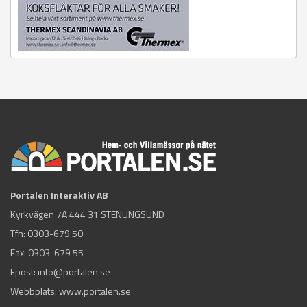
Portalen Interaktiv AB
Kyrkvägen 7A 444 31 STENUNGSUND
Tfn:
0303-679 50
Fax: 0303-679 55
Epost:
info@portalen.se
Webbplats: www.portalen.se