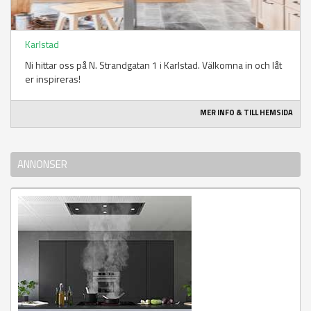
Karlstad
Ni hittar oss på N. Strandgatan 1 i Karlstad. Välkomna in och låt
er inspireras!
MER INFO & TILL HEMSIDA
ANNONSER