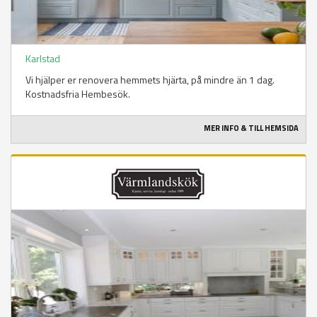
Karlstad
Vi hjälper er renovera hemmets hjärta, på mindre än 1 dag.
Kostnadsfria Hembesök.
MER INFO & TILL HEMSIDA