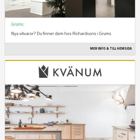
Grums
Nya vitvaror? Du finner dem hos Richardsons i Grums
MER INFO & TILL HEMSIDA