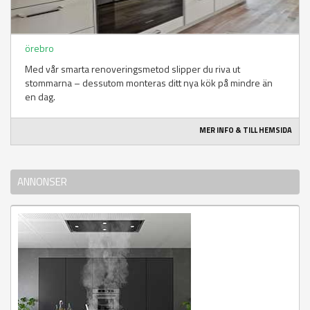
örebro
Med vår smarta renoveringsmetod slipper du riva ut
stommarna – dessutom monteras ditt nya kök på mindre än
en dag.
MER INFO & TILL HEMSIDA
ANNONSER