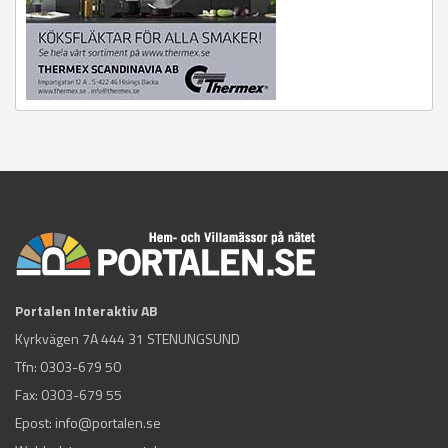
Portalen Interaktiv AB
Kyrkvägen 7A 444 31 STENUNGSUND
Tfn:
0303-679 50
Fax: 0303-679 55
Epost:
info@portalen.se