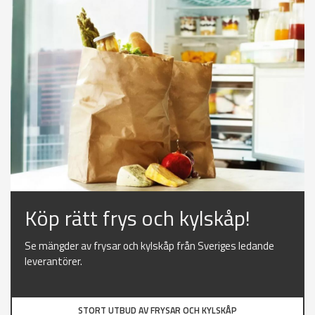
Köp rätt frys och kylskåp!
Se mängder av frysar och kylskåp från Sveriges ledande
leverantörer.
STORT UTBUD AV FRYSAR OCH KYLSKÅP