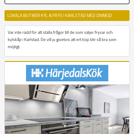
LOKALA BUTIKER KYL & FRYS I KARLSTAD MED OMNEJD
Var inte rädd för att ställa frågor till de som säljer frysar och
kylskåp i Karlstad. De vill ju givetvis att ert köp blir så bra som
möjligt.