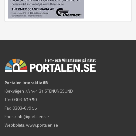
Portalen Interaktiv AB
Kyrkvägen 7A 444 31 STENUNGSUND
Tfn:
0303-679 50
Fax: 0303-679 55
Epost:
info@portalen.se
Webbplats: www.portalen.se