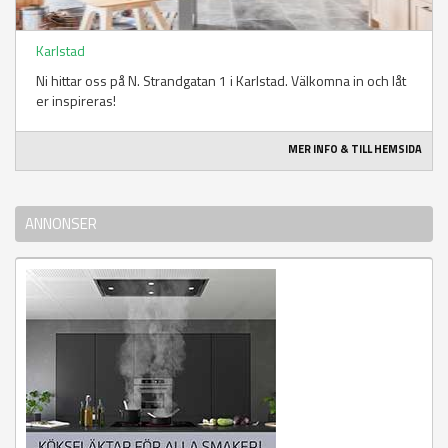
Karlstad
Ni hittar oss på N. Strandgatan 1 i Karlstad. Välkomna in och låt
er inspireras!
MER INFO & TILL HEMSIDA
ANNONSER