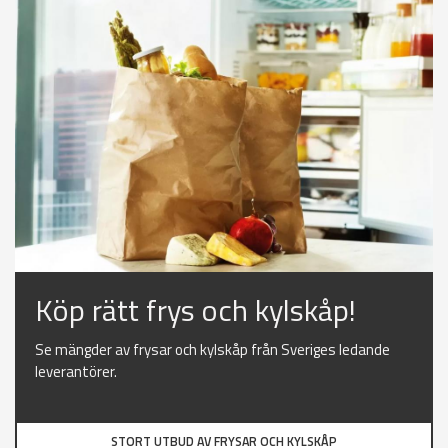
Köp rätt frys och kylskåp!
Se mängder av frysar och kylskåp från Sveriges ledande
leverantörer.
STORT UTBUD AV FRYSAR OCH KYLSKÅP