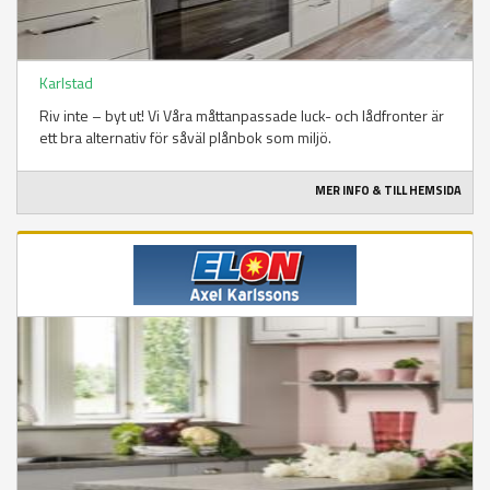
Karlstad
Riv inte – byt ut! Vi Våra måttanpassade luck- och lådfronter är
ett bra alternativ för såväl plånbok som miljö.
MER INFO & TILL HEMSIDA