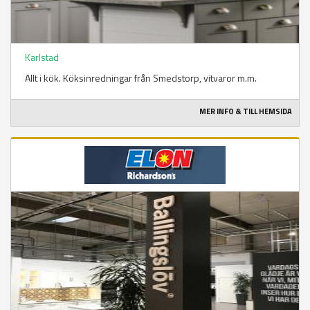
Karlstad
Allt i kök. Köksinredningar från Smedstorp, vitvaror m.m.
MER INFO & TILL HEMSIDA