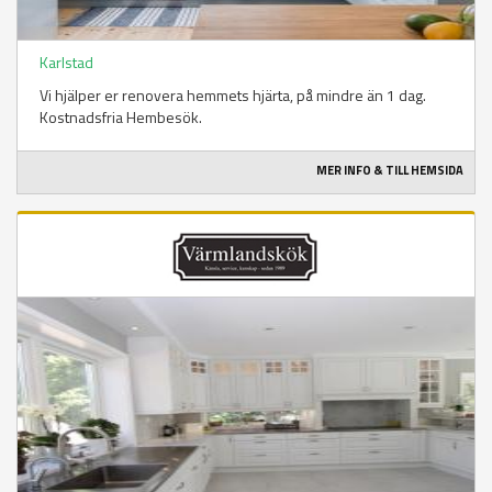
Karlstad
Vi hjälper er renovera hemmets hjärta, på mindre än 1 dag.
Kostnadsfria Hembesök.
MER INFO & TILL HEMSIDA