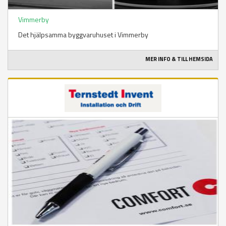
Vimmerby
Det hjälpsamma byggvaruhuset i Vimmerby
MER INFO & TILL HEMSIDA