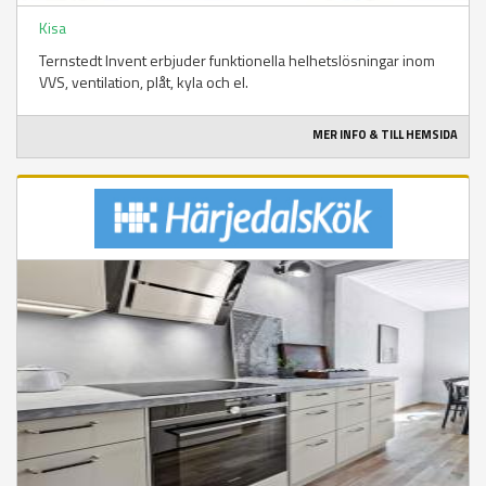
Kisa
Ternstedt Invent erbjuder funktionella helhetslösningar inom
VVS, ventilation, plåt, kyla och el.
MER INFO & TILL HEMSIDA