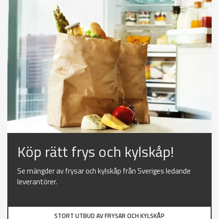
Köp rätt frys och kylskåp!
Se mängder av frysar och kylskåp från Sveriges ledande
leverantörer.
STORT UTBUD AV FRYSAR OCH KYLSKÅP