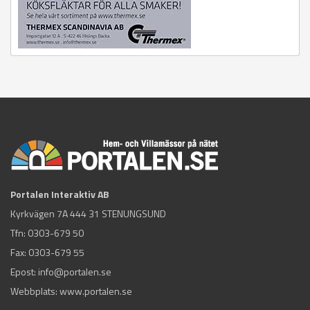
Portalen Interaktiv AB
Kyrkvägen 7A 444 31 STENUNGSUND
Tfn:
0303-679 50
Fax: 0303-679 55
Epost:
info@portalen.se
Webbplats: www.portalen.se