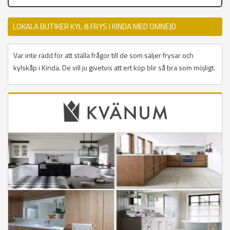
LOKALA BUTIKER KYL & FRYS I KINDA MED OMNEJD
Var inte rädd för att ställa frågor till de som säljer frysar och
kylskåp i Kinda. De vill ju givetvis att ert köp blir så bra som möjligt.