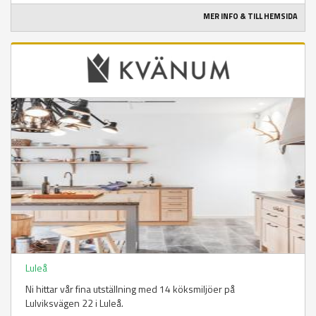
MER INFO & TILL HEMSIDA
Luleå
Ni hittar vår fina utställning med 14 köksmiljöer på
Lulviksvägen 22 i Luleå.