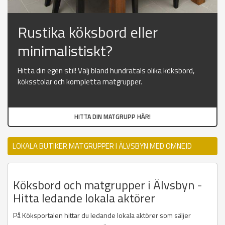
Rustika köksbord eller
minimalistiskt?
Hitta din egen stil! Välj bland hundratals olika köksbord,
köksstolar och kompletta matgrupper.
HITTA DIN MATGRUPP HÄR!
LOKALA BUTIKER MATGRUPPER I ÄLVSBYN MED OMNEJD
Köksbord och matgrupper i Älvsbyn -
Hitta ledande lokala aktörer
På Köksportalen hittar du ledande lokala aktörer som säljer