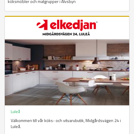
köksmöbler och matgrupper i Älvsbyn
Luleå
Välkommen till vår köks- och vitvarubutik, Midgårdsvägen 24 i
Luleå.