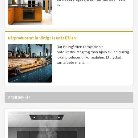
av...
Närproducerat är viktigt i Funäsfjällen!
När Eriksgården förnyade sin
hotellrestaurang tog man hjälp av en duktig,
lokal producent i Funäsdalen. Ett lyckat
samarbete mellan...
ANNONSER