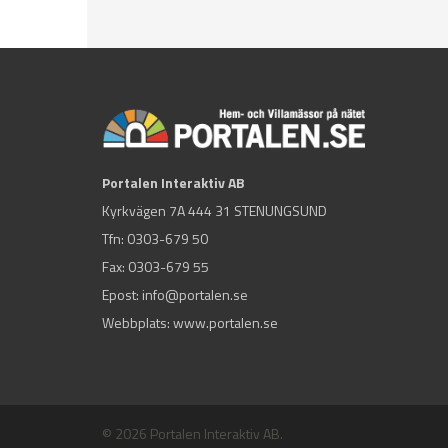
Portalen Interaktiv AB
Kyrkvägen 7A 444 31 STENUNGSUND
Tfn:
0303-679 50
Fax: 0303-679 55
Epost:
info@portalen.se
Webbplats: www.portalen.se
© 2026 Portalen Interaktiv AB.