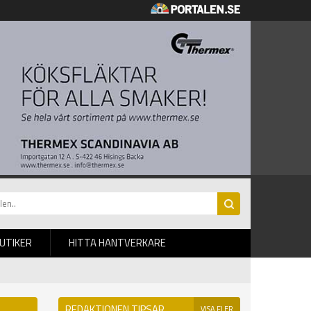
BUTIKER
HITTA HANTVERKARE
REDAKTIONEN TIPSAR
VISA FLER