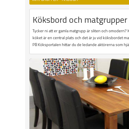
Köksbord och matgrupper 
Tycker ni att er gamla matgrupp är sliten och omodern? 
köket är en central plats och det är ju vid köksbordet
På Köksportalen hittar du de ledande aktörerna som hjälp