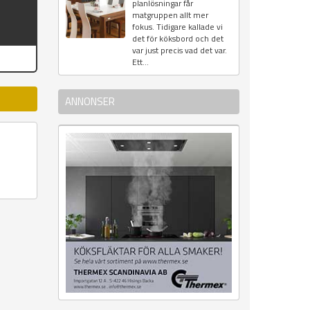
planlösningar får
matgruppen allt mer
fokus. Tidigare kallade vi
det för köksbord och det
var just precis vad det var.
Ett...
ANNONSER