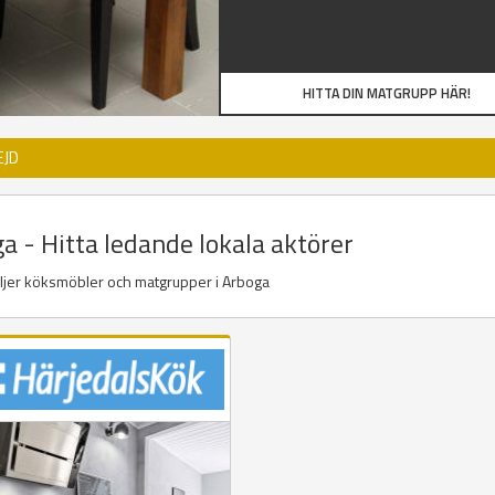
HITTA DIN MATGRUPP HÄR!
EJD
 - Hitta ledande lokala aktörer
äljer köksmöbler och matgrupper i Arboga