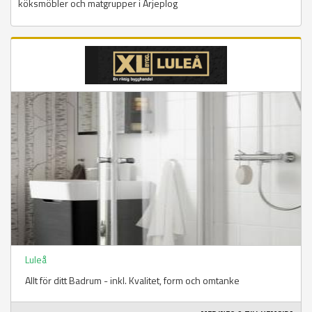
köksmöbler och matgrupper i Arjeplog
Luleå
Allt för ditt Badrum - inkl. Kvalitet, form och omtanke