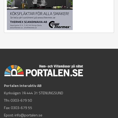
Portalen Interaktiv AB
Kyrkvägen 7A 444 31 STENUNGSUND
Tfn:
0303-679 50
Fax: 0303-679 55
Epost:
info@portalen.se