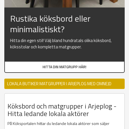
Rustika köksbord eller
minimalistiskt?
Hitta din egen stil! Välj bland hundratals olika köksbord,
köksstolar och kompletta matgrupper.
HITTA DIN MATGRUPP HÄR!
LOKALA BUTIKER MATGRUPPER I ARJEPLOG MED OMNEJD
Köksbord och matgrupper i Arjeplog -
Hitta ledande lokala aktörer
På Köksportalen hittar du ledande lokala aktörer som säljer