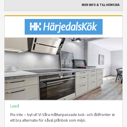
MER INFO & TILL HEMSIDA
Luleå
Riv inte – byt ut! Vi Våra måttanpassade luck- och lådfronter är
ett bra alternativ för såväl plånbok som miljö.