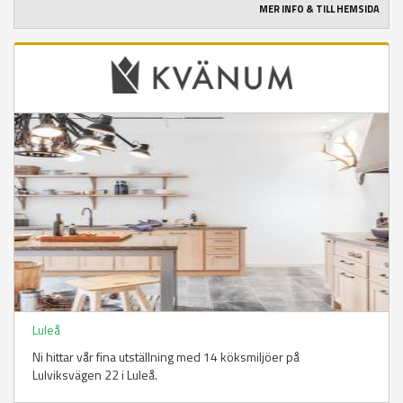
MER INFO & TILL HEMSIDA
Luleå
Ni hittar vår fina utställning med 14 köksmiljöer på
Lulviksvägen 22 i Luleå.