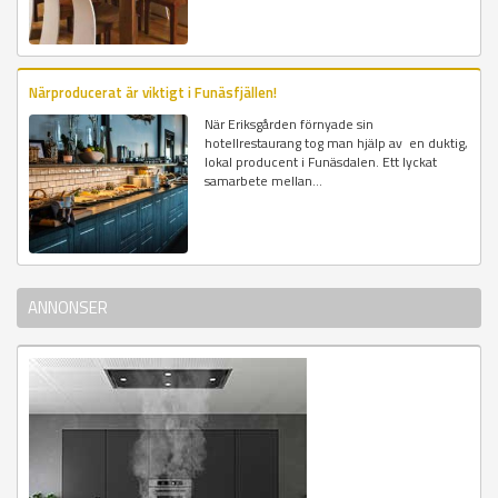
Närproducerat är viktigt i Funäsfjällen!
När Eriksgården förnyade sin
hotellrestaurang tog man hjälp av en duktig,
lokal producent i Funäsdalen. Ett lyckat
samarbete mellan...
ANNONSER