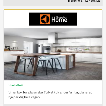
MER INFO & TILL HEMSIDA
Skellefteå
Vi har kök för alla smaker! Vilket kök är du? Vi ritar, planerar,
hjälper dig hela vägen