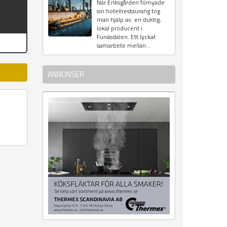
När Eriksgården förnyade
sin hotellrestaurang tog
man hjälp av en duktig,
lokal producent i
Funäsdalen. Ett lyckat
samarbete mellan...
ANNONSER