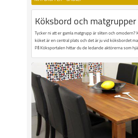
Köksbord och matgrupper 
Tycker ni att er gamla matgrupp är sliten och omodern? 
köket är en central plats och det är ju vid köksbordet
På Köksportalen hittar du de ledande aktörerna som hjälp