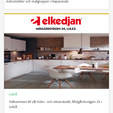
köksmöbler och matgrupper i Haparanda
Luleå
Välkommen till vår köks- och vitvarubutik, Midgårdsvägen 24 i
Luleå.