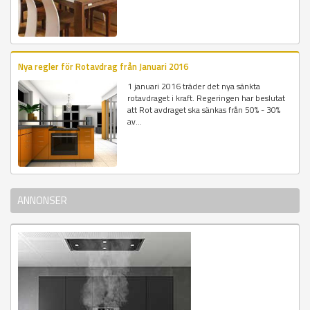
Nya regler för Rotavdrag från Januari 2016
1 januari 2016 träder det nya sänkta
rotavdraget i kraft. Regeringen har beslutat
att Rot avdraget ska sänkas från 50% - 30%
av...
ANNONSER