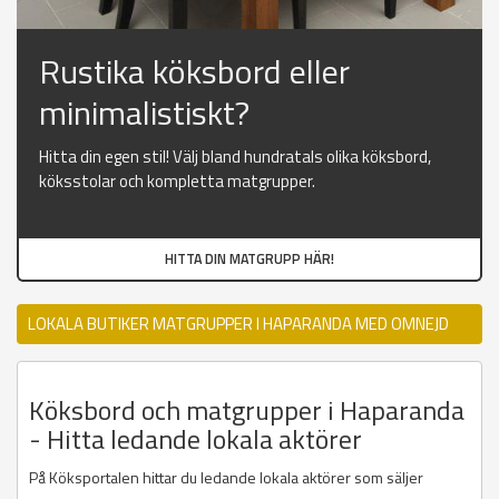
Rustika köksbord eller
minimalistiskt?
Hitta din egen stil! Välj bland hundratals olika köksbord,
köksstolar och kompletta matgrupper.
HITTA DIN MATGRUPP HÄR!
LOKALA BUTIKER MATGRUPPER I HAPARANDA MED OMNEJD
Köksbord och matgrupper i Haparanda
- Hitta ledande lokala aktörer
På Köksportalen hittar du ledande lokala aktörer som säljer