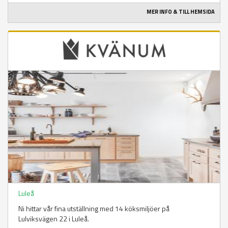
MER INFO & TILL HEMSIDA
Luleå
Ni hittar vår fina utställning med 14 köksmiljöer på
Lulviksvägen 22 i Luleå.