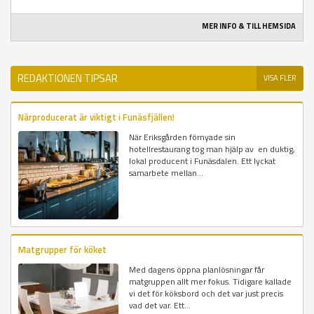
MER INFO & TILL HEMSIDA
REDAKTIONEN TIPSAR
VISA FLER
Närproducerat är viktigt i Funäsfjällen!
När Eriksgården förnyade sin
hotellrestaurang tog man hjälp av en duktig,
lokal producent i Funäsdalen. Ett lyckat
samarbete mellan...
Matgrupper för köket
Med dagens öppna planlösningar får
matgruppen allt mer fokus. Tidigare kallade
vi det för köksbord och det var just precis
vad det var. Ett...