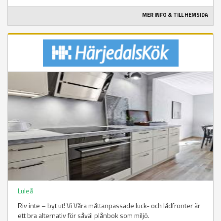
MER INFO & TILL HEMSIDA
Luleå
Riv inte – byt ut! Vi Våra måttanpassade luck- och lådfronter är
ett bra alternativ för såväl plånbok som miljö.