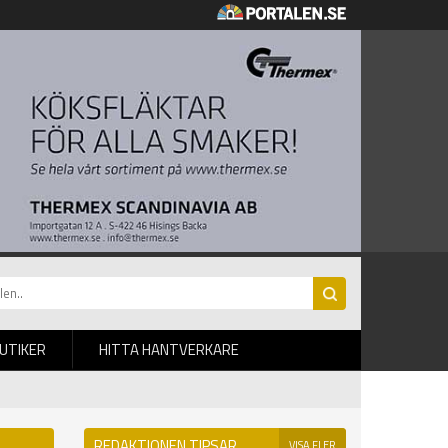
BUTIKER
HITTA HANTVERKARE
REDAKTIONEN TIPSAR
VISA FLER