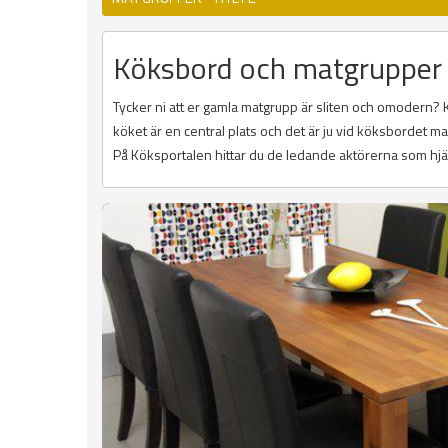
Köksbord och matgrupper 
Tycker ni att er gamla matgrupp är sliten och omodern? 
köket är en central plats och det är ju vid köksbordet
På Köksportalen hittar du de ledande aktörerna som hjälp