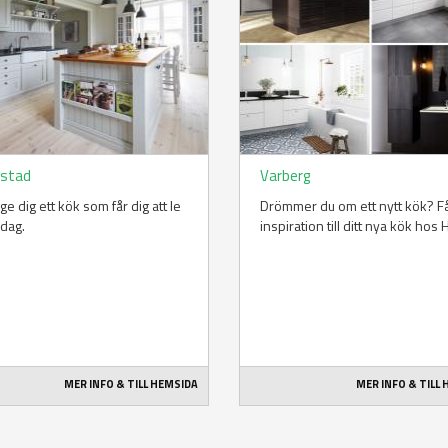
stad
Varberg
l ge dig ett kök som får dig att le
Drömmer du om ett nytt kök? F
 dag.
inspiration till ditt nya kök hos 
MER INFO & TILL HEMSIDA
MER INFO & TILL