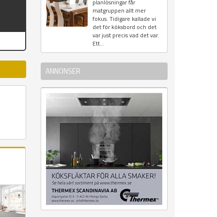
planlösningar får
matgruppen allt mer
fokus. Tidigare kallade vi
det för köksbord och det
var just precis vad det var.
Ett...
ANNONSER