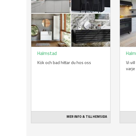
Halmstad
Halm
Kök och bad hittar du hos oss
Vi vil
varje
MER INFO & TILL HEMSIDA