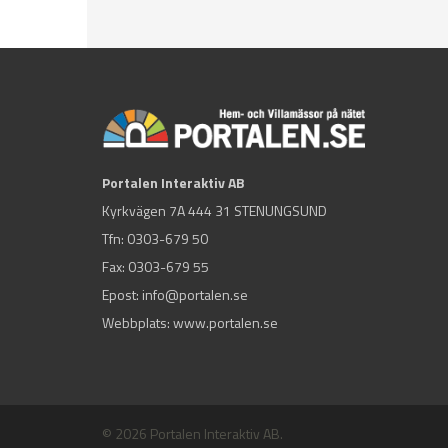
Portalen Interaktiv AB
Kyrkvägen 7A 444 31 STENUNGSUND
Tfn:
0303-679 50
Fax: 0303-679 55
Epost:
info@portalen.se
Webbplats: www.portalen.se
© 2026 Portalen Interaktiv AB.