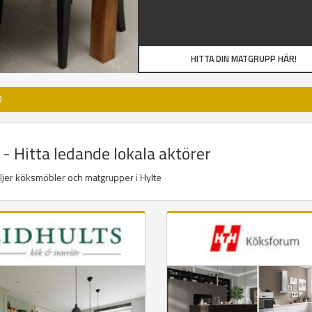
HITTA DIN MATGRUPP HÄR!
D
- Hitta ledande lokala aktörer
äljer köksmöbler och matgrupper i Hylte