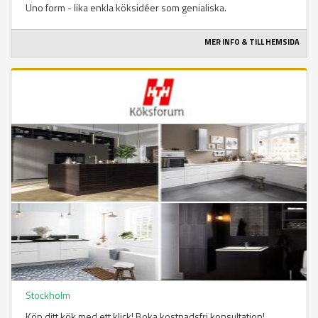
Uno form - lika enkla köksidéer som genialiska.
MER INFO & TILL HEMSIDA
Stockholm
Köp ditt kök med ett klick! Boka kostnadsfri konsultation!