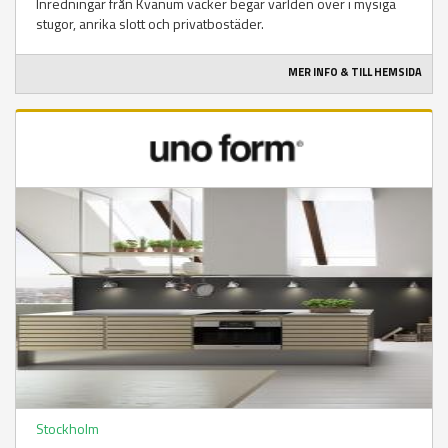
Inredningar från Kvänum väcker begär världen över i mysiga
stugor, anrika slott och privatbostäder.
MER INFO & TILL HEMSIDA
Stockholm