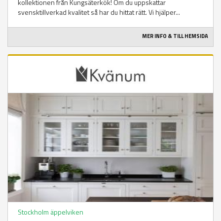
kollektionen från Kungsäterkök! Om du uppskattar
svensktillverkad kvalitet så har du hittat rätt. Vi hjälper...
MER INFO & TILL HEMSIDA
Stockholm äppelviken