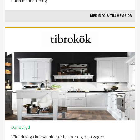
badrumsutställning.
MER INFO & TILL HEMSIDA
Danderyd
Våra duktiga köksarkitekter hjälper dig hela vägen.