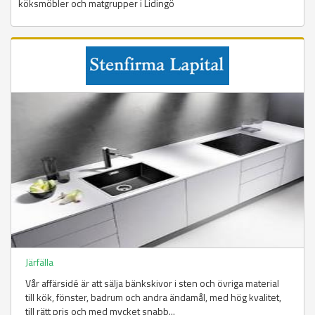
köksmöbler och matgrupper i Lidingö
Järfälla
Vår affärsidé är att sälja bänkskivor i sten och övriga material
till kök, fönster, badrum och andra ändamål, med hög kvalitet,
till rätt pris och med mycket snabb...