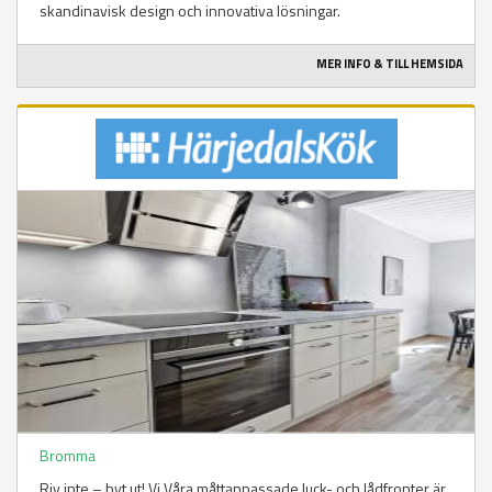
skandinavisk design och innovativa lösningar.
MER INFO & TILL HEMSIDA
Bromma
Riv inte – byt ut! Vi Våra måttanpassade luck- och lådfronter är