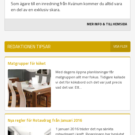
Som ägare till en inredning från Kvänum kommer du alltid vara
en del av en exklusiv skara.
MER INFO & TILL HEMSIDA
REDAKTIONEN TIPSAR
VISA FLER
Matgrupper för köket
Med dagens öppna planlösningar får
matgruppen allt mer fokus. Tidigare kallade
vi det för köksbord och det var just precis
vad det var. Ett...
Nya regler för Rotavdrag från Januari 2016
1 januari 2016 träder det nya sänkta
rotavdraget i kraft. Regeringen har beslutat