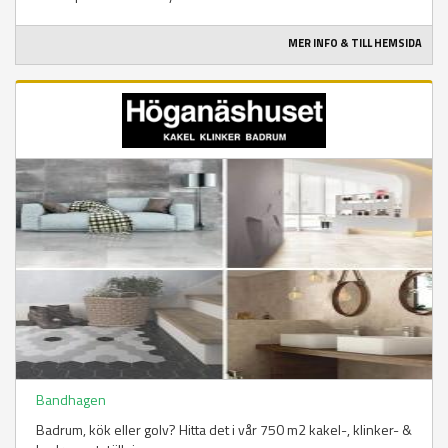
MER INFO & TILL HEMSIDA
Bandhagen
Badrum, kök eller golv? Hitta det i vår 750 m2 kakel-, klinker- &