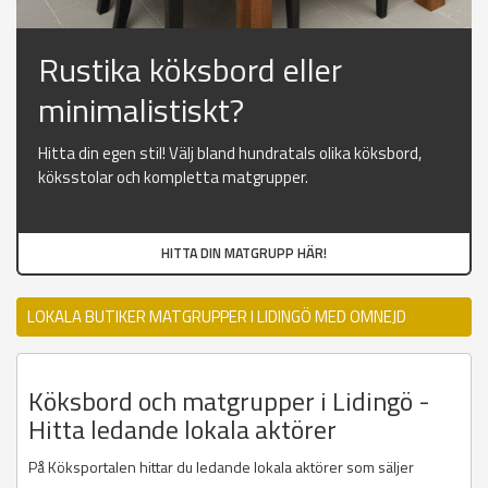
Rustika köksbord eller
minimalistiskt?
Hitta din egen stil! Välj bland hundratals olika köksbord,
köksstolar och kompletta matgrupper.
HITTA DIN MATGRUPP HÄR!
LOKALA BUTIKER MATGRUPPER I LIDINGÖ MED OMNEJD
Köksbord och matgrupper i Lidingö -
Hitta ledande lokala aktörer
På Köksportalen hittar du ledande lokala aktörer som säljer