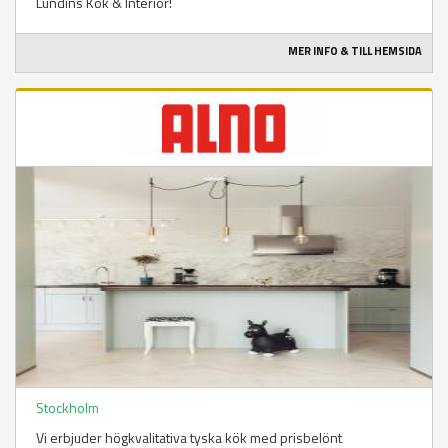
Lundins Kök & Interiör!
MER INFO & TILL HEMSIDA
Stockholm
Vi erbjuder högkvalitativa tyska kök med prisbelönt