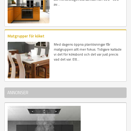
av...
Matgrupper för köket
Med dagens öppna planlösningar får
matgruppen allt mer fokus. Tidigare kallade
vi det för köksbord och det var just precis
vad det var. Ett...
ANNONSER