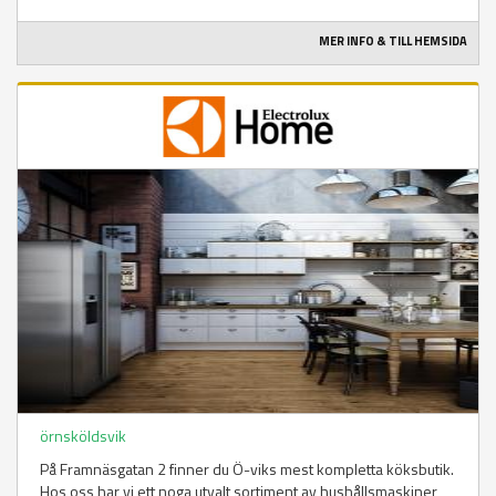
MER INFO & TILL HEMSIDA
örnsköldsvik
På Framnäsgatan 2 finner du Ö-viks mest kompletta köksbutik.
Hos oss har vi ett noga utvalt sortiment av hushållsmaskiner,