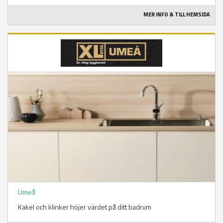
MER INFO & TILL HEMSIDA
Umeå
Kakel och klinker höjer värdet på ditt badrum