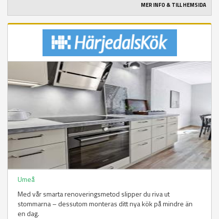
MER INFO & TILL HEMSIDA
Umeå
Med vår smarta renoveringsmetod slipper du riva ut
stommarna – dessutom monteras ditt nya kök på mindre än
en dag.