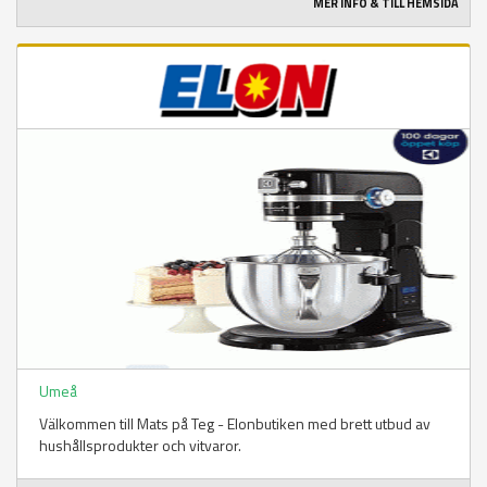
MER INFO & TILL HEMSIDA
Umeå
Välkommen till Mats på Teg - Elonbutiken med brett utbud av
hushållsprodukter och vitvaror.