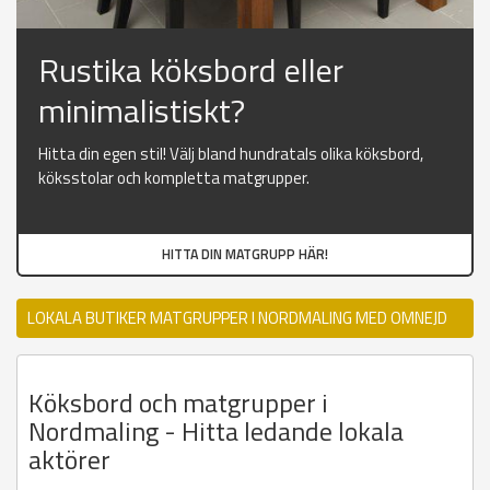
Rustika köksbord eller
minimalistiskt?
Hitta din egen stil! Välj bland hundratals olika köksbord,
köksstolar och kompletta matgrupper.
HITTA DIN MATGRUPP HÄR!
LOKALA BUTIKER MATGRUPPER I NORDMALING MED OMNEJD
Köksbord och matgrupper i
Nordmaling - Hitta ledande lokala
aktörer