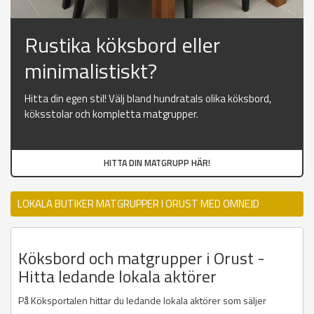
Rustika köksbord eller
minimalistiskt?
Hitta din egen stil! Välj bland hundratals olika köksbord,
köksstolar och kompletta matgrupper.
HITTA DIN MATGRUPP HÄR!
LOKALA BUTIKER MATGRUPPER I ORUST MED OMNEJD
Köksbord och matgrupper i Orust -
Hitta ledande lokala aktörer
På Köksportalen hittar du ledande lokala aktörer som säljer