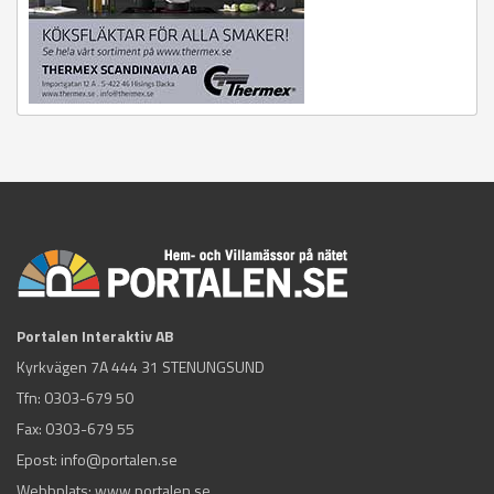
Portalen Interaktiv AB
Kyrkvägen 7A 444 31 STENUNGSUND
Tfn:
0303-679 50
Fax: 0303-679 55
Epost:
info@portalen.se
Webbplats: www.portalen.se