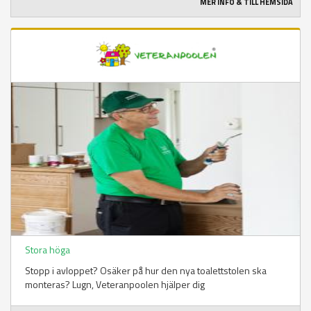
MER INFO & TILL HEMSIDA
Stora höga
Stopp i avloppet? Osäker på hur den nya toalettstolen ska
monteras? Lugn, Veteranpoolen hjälper dig