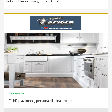
köksmöbler och matgrupper i Orust
Uddevalla
Få hjälp av kunnig personal till dina projekt