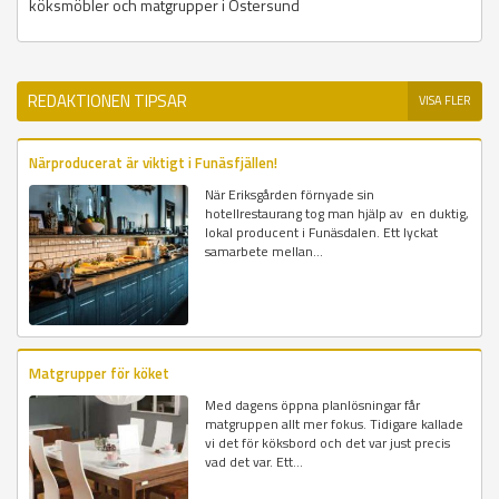
köksmöbler och matgrupper i Östersund
REDAKTIONEN TIPSAR
VISA FLER
Närproducerat är viktigt i Funäsfjällen!
När Eriksgården förnyade sin
hotellrestaurang tog man hjälp av en duktig,
lokal producent i Funäsdalen. Ett lyckat
samarbete mellan...
Matgrupper för köket
Med dagens öppna planlösningar får
matgruppen allt mer fokus. Tidigare kallade
vi det för köksbord och det var just precis
vad det var. Ett...