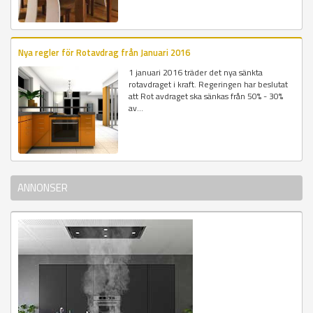
Nya regler för Rotavdrag från Januari 2016
1 januari 2016 träder det nya sänkta
rotavdraget i kraft. Regeringen har beslutat
att Rot avdraget ska sänkas från 50% - 30%
av...
ANNONSER