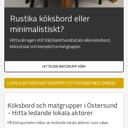
Rustika köksbord eller
minimalistiskt?
Hitta din egen stil! Välj bland hundratals olika köksbord,
köksstolar och kompletta matgrupper.
HITTA DIN MATGRUPP HÄR!
LOKALA BUTIKER MATGRUPPER I ÖSTERSUND MED OMNEJD
Köksbord och matgrupper i Östersund
- Hitta ledande lokala aktörer
På Köksportalen hittar du ledande lokala aktörer som säljer