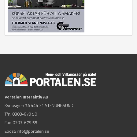
Portalen Interaktiv AB
Kyrkvägen 7A 444 31 STENUNGSUND
Tfn:
0303-679 50
Fax: 0303-679 55
Epost:
info@portalen.se