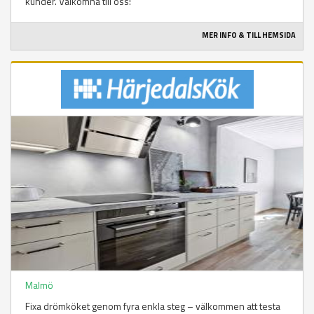
kunder. Välkomna till oss!
MER INFO & TILL HEMSIDA
Malmö
Fixa drömköket genom fyra enkla steg – välkommen att testa