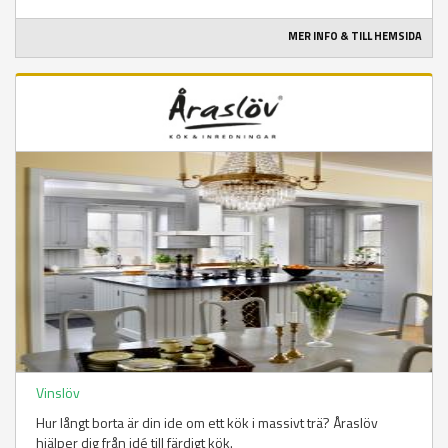
MER INFO & TILL HEMSIDA
Vinslöv
Hur långt borta är din ide om ett kök i massivt trä? Åraslöv
hjälper dig från idé till färdigt kök.