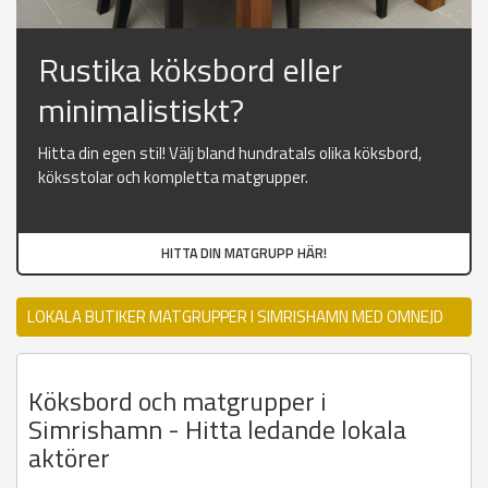
Rustika köksbord eller
minimalistiskt?
Hitta din egen stil! Välj bland hundratals olika köksbord,
köksstolar och kompletta matgrupper.
HITTA DIN MATGRUPP HÄR!
LOKALA BUTIKER MATGRUPPER I SIMRISHAMN MED OMNEJD
Köksbord och matgrupper i
Simrishamn - Hitta ledande lokala
aktörer