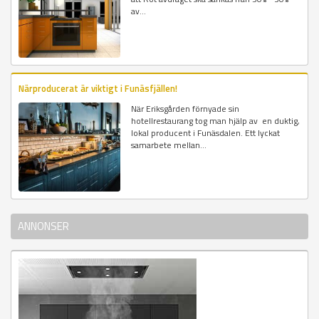
av...
Närproducerat är viktigt i Funäsfjällen!
När Eriksgården förnyade sin
hotellrestaurang tog man hjälp av en duktig,
lokal producent i Funäsdalen. Ett lyckat
samarbete mellan...
ANNONSER