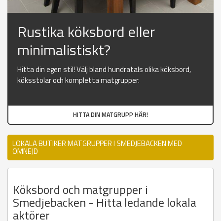
Rustika köksbord eller
minimalistiskt?
Hitta din egen stil! Välj bland hundratals olika köksbord,
köksstolar och kompletta matgrupper.
HITTA DIN MATGRUPP HÄR!
LOKALA BUTIKER MATGRUPPER I SMEDJEBACKEN MED
OMNEJD
Köksbord och matgrupper i
Smedjebacken - Hitta ledande lokala
aktörer