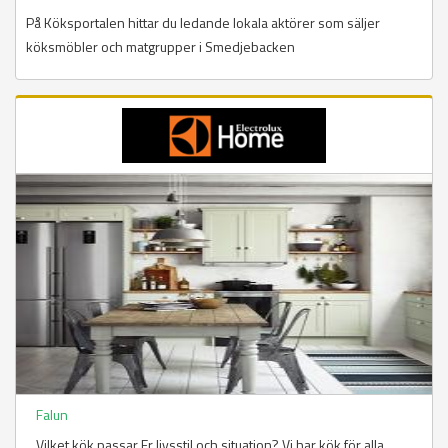
På Köksportalen hittar du ledande lokala aktörer som säljer
köksmöbler och matgrupper i Smedjebacken
Falun
Vilket kök passar Er livsstil och situation? Vi har kök för alla