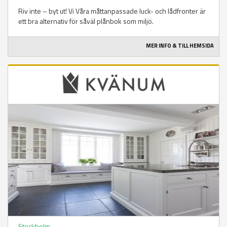
Riv inte – byt ut! Vi Våra måttanpassade luck- och lådfronter är
ett bra alternativ för såväl plånbok som miljö.
MER INFO & TILL HEMSIDA
Stockholm