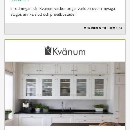
Inredningar från Kvänum väcker begär världen över i mysiga
stugor, anrika slott och privatbostäder.
MER INFO & TILL HEMSIDA