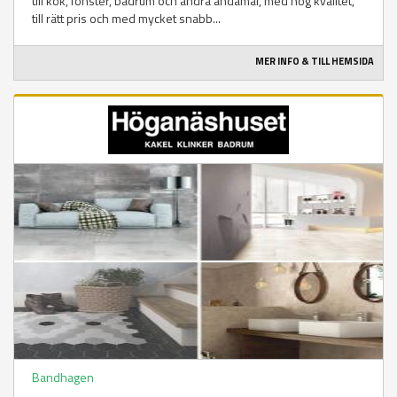
till kök, fönster, badrum och andra ändamål, med hög kvalitet,
till rätt pris och med mycket snabb...
MER INFO & TILL HEMSIDA
Bandhagen