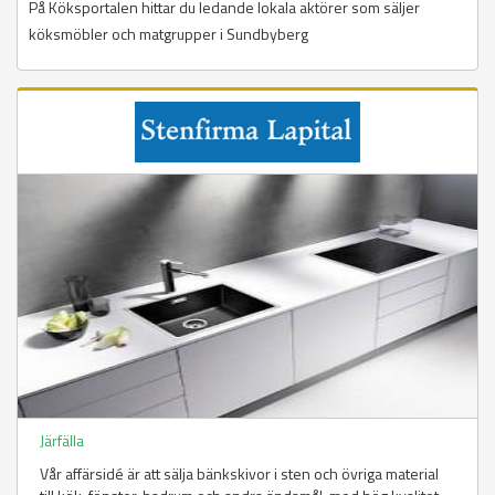
På Köksportalen hittar du ledande lokala aktörer som säljer
köksmöbler och matgrupper i Sundbyberg
Järfälla
Vår affärsidé är att sälja bänkskivor i sten och övriga material