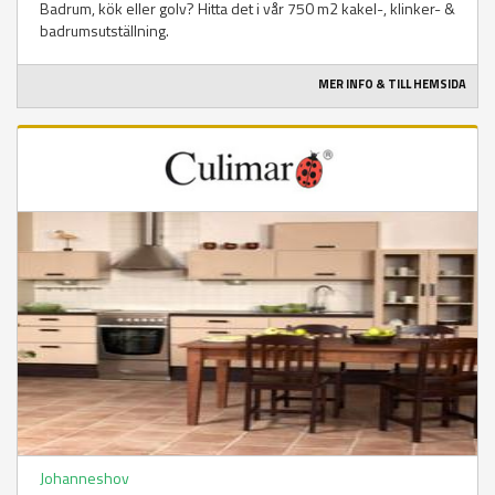
Badrum, kök eller golv? Hitta det i vår 750 m2 kakel-, klinker- &
badrumsutställning.
MER INFO & TILL HEMSIDA
Johanneshov