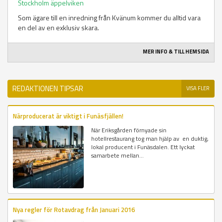
Stockholm äppelviken
Som ägare till en inredning från Kvänum kommer du alltid vara
en del av en exklusiv skara.
MER INFO & TILL HEMSIDA
REDAKTIONEN TIPSAR
VISA FLER
Närproducerat är viktigt i Funäsfjällen!
När Eriksgården förnyade sin
hotellrestaurang tog man hjälp av en duktig,
lokal producent i Funäsdalen. Ett lyckat
samarbete mellan...
Nya regler för Rotavdrag från Januari 2016