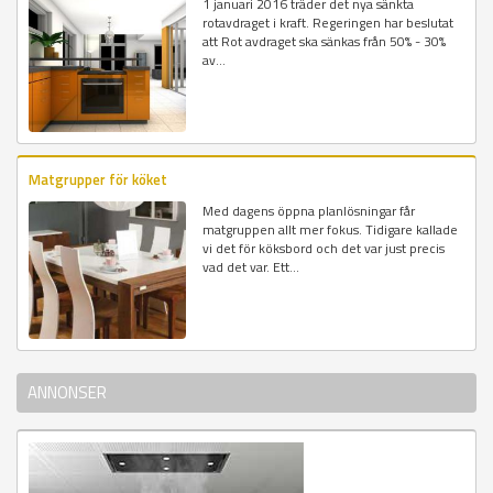
1 januari 2016 träder det nya sänkta
rotavdraget i kraft. Regeringen har beslutat
att Rot avdraget ska sänkas från 50% - 30%
av...
Matgrupper för köket
Med dagens öppna planlösningar får
matgruppen allt mer fokus. Tidigare kallade
vi det för köksbord och det var just precis
vad det var. Ett...
ANNONSER