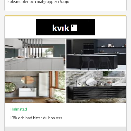
köksmöbler och matgrupper i Växjö
Halmstad
Kök och bad hittar du hos oss