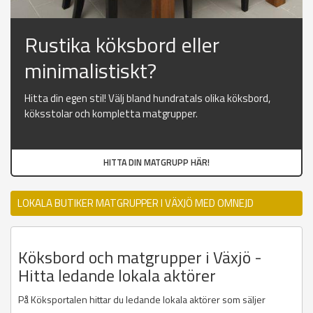
Rustika köksbord eller
minimalistiskt?
Hitta din egen stil! Välj bland hundratals olika köksbord,
köksstolar och kompletta matgrupper.
HITTA DIN MATGRUPP HÄR!
LOKALA BUTIKER MATGRUPPER I VÄXJÖ MED OMNEJD
Köksbord och matgrupper i Växjö -
Hitta ledande lokala aktörer
På Köksportalen hittar du ledande lokala aktörer som säljer