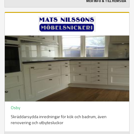
MER INFO & TILL HEMSIDA
Osby
Skräddarsydda inredningar för kök och badrum, även
renovering och utbytesluckor