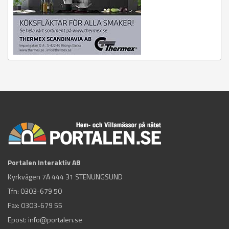
Portalen Interaktiv AB
Kyrkvägen 7A 444 31 STENUNGSUND
Tfn:
0303-679 50
Fax: 0303-679 55
Epost:
info@portalen.se