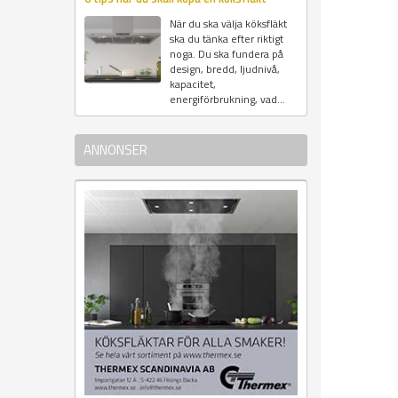
När du ska välja köksfläkt
ska du tänka efter riktigt
noga. Du ska fundera på
design, bredd, ljudnivå,
kapacitet,
energiförbrukning, vad...
ANNONSER