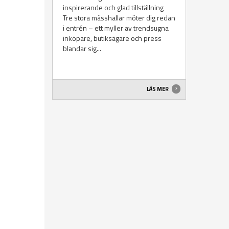
inspirerande och glad tillställning
Tre stora mässhallar möter dig redan
i entrén – ett myller av trendsugna
inköpare, butiksägare och press
blandar sig...
LÄS MER