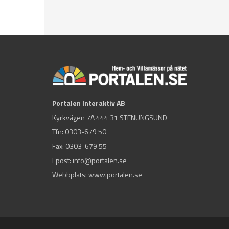
Portalen Interaktiv AB
Kyrkvägen 7A 444 31 STENUNGSUND
Tfn:
0303-679 50
Fax: 0303-679 55
Epost:
info@portalen.se
Webbplats: www.portalen.se