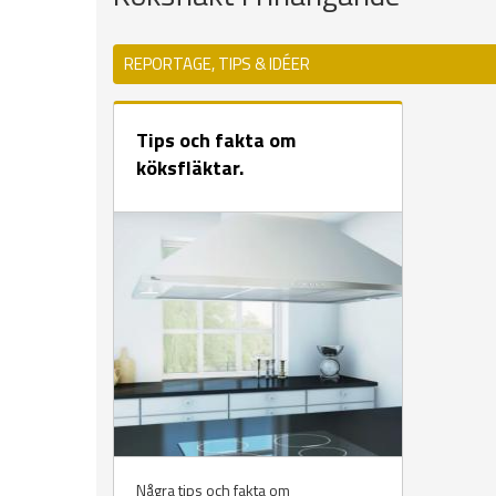
REPORTAGE, TIPS & IDÉER
Tips och fakta om
köksfläktar.
Några tips och fakta om