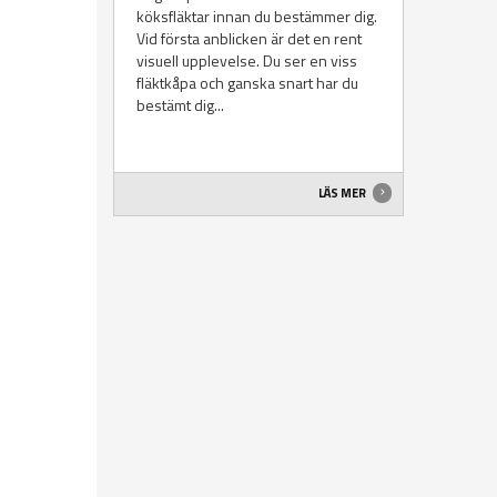
köksfläktar innan du bestämmer dig.
Vid första anblicken är det en rent
visuell upplevelse. Du ser en viss
fläktkåpa och ganska snart har du
bestämt dig...
LÄS MER