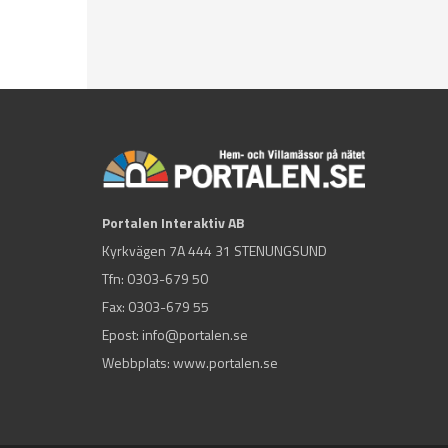
Portalen Interaktiv AB
Kyrkvägen 7A 444 31 STENUNGSUND
Tfn:
0303-679 50
Fax: 0303-679 55
Epost:
info@portalen.se
Webbplats: www.portalen.se