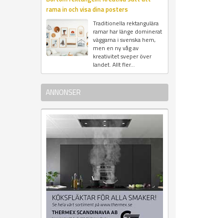
rama in och visa dina posters
Traditionella rektangulära
ramar har länge dominerat
väggarna i svenska hem,
men en ny våg av
kreativitet sveper över
landet. Allt fler...
ANNONSER