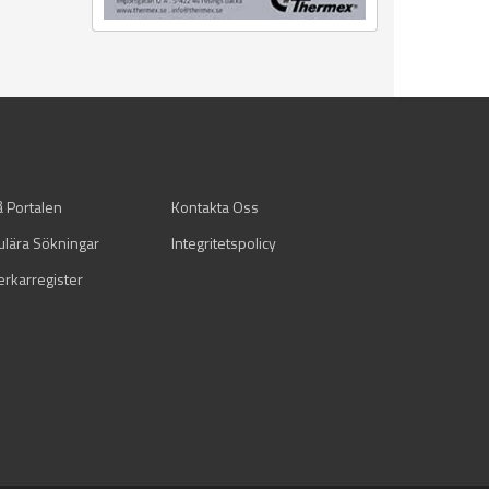
å Portalen
Kontakta Oss
ulära Sökningar
Integritetspolicy
verkarregister