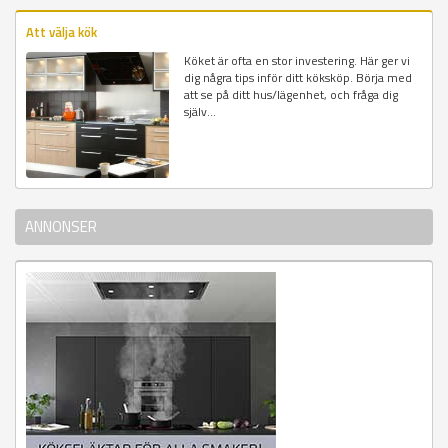
Att välja kök
Köket är ofta en stor investering. Här ger vi
dig några tips inför ditt köksköp. Börja med
att se på ditt hus/lägenhet, och fråga dig
själv...
ANNONSER