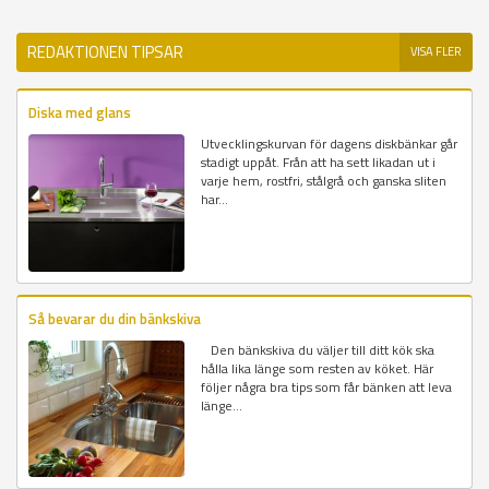
REDAKTIONEN TIPSAR
VISA FLER
Diska med glans
Utvecklingskurvan för dagens diskbänkar går
stadigt uppåt. Från att ha sett likadan ut i
varje hem, rostfri, stålgrå och ganska sliten
har...
Så bevarar du din bänkskiva
Den bänkskiva du väljer till ditt kök ska
hålla lika länge som resten av köket. Här
följer några bra tips som får bänken att leva
länge...