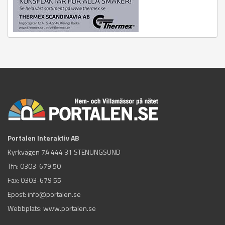
Portalen Interaktiv AB
Kyrkvägen 7A 444 31 STENUNGSUND
Tfn:
0303-679 50
Fax: 0303-679 55
Epost:
info@portalen.se
Webbplats: www.portalen.se