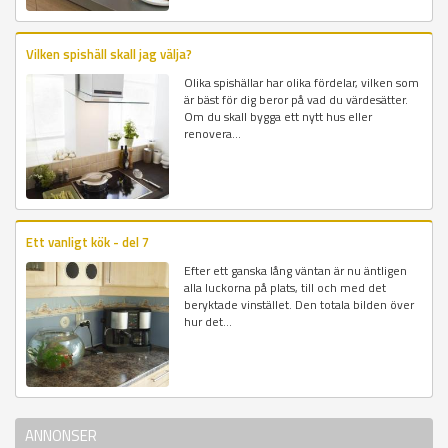
Vilken spishäll skall jag välja?
Olika spishällar har olika fördelar, vilken som
är bäst för dig beror på vad du värdesätter.
Om du skall bygga ett nytt hus eller
renovera...
Ett vanligt kök - del 7
Efter ett ganska lång väntan är nu äntligen
alla luckorna på plats, till och med det
beryktade vinstället. Den totala bilden över
hur det...
ANNONSER