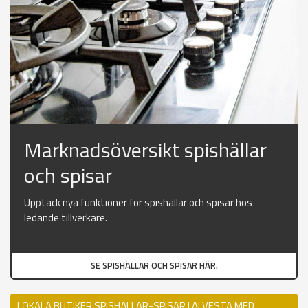
Marknadsöversikt spishällar
och spisar
Upptäck nya funktioner för spishällar och spisar hos
ledande tillverkare.
SE SPISHÄLLAR OCH SPISAR HÄR.
LOKALA BUTIKER SPISHÄLLAR-SPISAR I ALVESTA MED