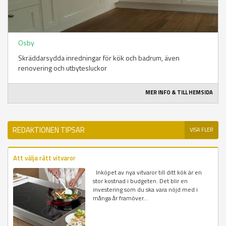
Osby
Skräddarsydda inredningar för kök och badrum, även
renovering och utbytesluckor
MER INFO & TILL HEMSIDA
REDAKTIONEN TIPSAR
VISA FLER
Att välja rätt vitvaror
Inköpet av nya vitvaror till ditt kök är en
stor kostnad i budgeten. Det blir en
investering som du ska vara nöjd med i
många år framöver...