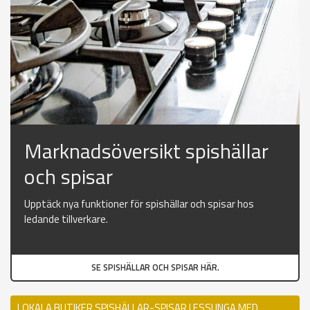
Marknadsöversikt spishällar
och spisar
Upptäck nya funktioner för spishällar och spisar hos
ledande tillverkare.
SE SPISHÄLLAR OCH SPISAR HÄR.
LOKALA BUTIKER SPISHÄLLAR-SPISAR I ESSUNGA MED