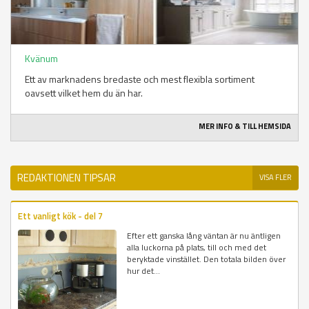
Kvänum
Ett av marknadens bredaste och mest flexibla sortiment
oavsett vilket hem du än har.
MER INFO & TILL HEMSIDA
REDAKTIONEN TIPSAR
VISA FLER
Ett vanligt kök - del 7
Efter ett ganska lång väntan är nu äntligen
alla luckorna på plats, till och med det
beryktade vinstället. Den totala bilden över
hur det...