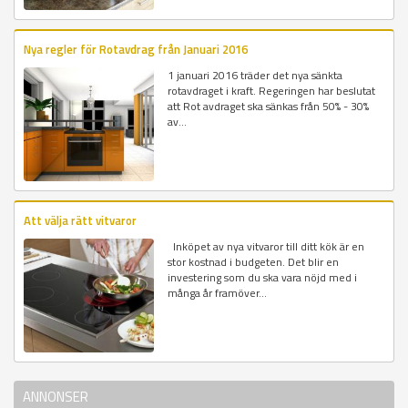
Nya regler för Rotavdrag från Januari 2016
1 januari 2016 träder det nya sänkta
rotavdraget i kraft. Regeringen har beslutat
att Rot avdraget ska sänkas från 50% - 30%
av...
Att välja rätt vitvaror
Inköpet av nya vitvaror till ditt kök är en
stor kostnad i budgeten. Det blir en
investering som du ska vara nöjd med i
många år framöver...
ANNONSER