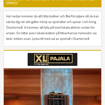
OMNEJD
Här nedan kommer du att hitta butiker och återförsäljare dit du kan
vända dig när det gäller inköp av spishällar och spisar i och kring
Övertorneå. Vi kommer att fylla på med lokala aktörer undan för
undan. Du hittar även lokala butiker på tillverkarnas hemsidor via
länk i bilden ovan. Lycka till med val av spishäll i Övertorneå.