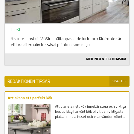
Luleå
Riv inte – byt ut! Vi Våra måttanpassade luck- och lådfronter är
ett bra alternativ för såväl plånbok som miljö.
MER INFO & TILL HEMSIDA
REDAKTIONEN TIPSAR
VISA FLER
Att skapa ett perfekt kök
Att planera nytt kök innebär stora och viktiga
beslut Idag har vårt kök blivit den viktigaste
platsen i hela huset och vi använder köket...