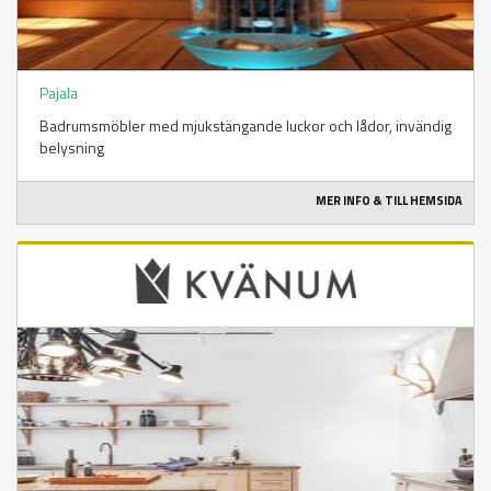
Pajala
Badrumsmöbler med mjukstängande luckor och lådor, invändig
belysning
MER INFO & TILL HEMSIDA