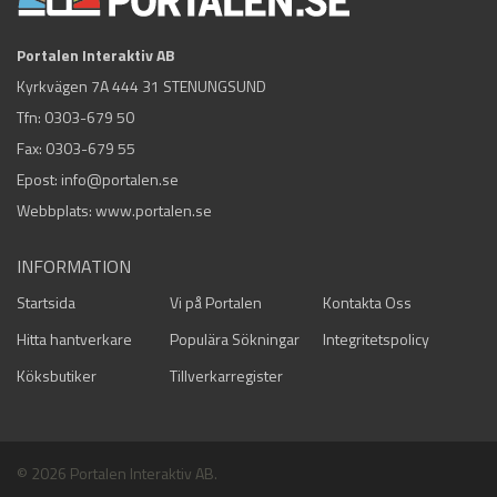
Portalen Interaktiv AB
Kyrkvägen 7A 444 31 STENUNGSUND
Tfn:
0303-679 50
Fax: 0303-679 55
Epost:
info@portalen.se
Webbplats: www.portalen.se
INFORMATION
Startsida
Vi på Portalen
Kontakta Oss
Hitta hantverkare
Populära Sökningar
Integritetspolicy
Köksbutiker
Tillverkarregister
© 2026 Portalen Interaktiv AB.