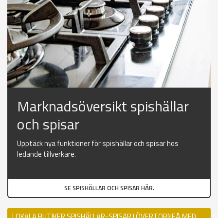
Marknadsöversikt spishällar
och spisar
Upptäck nya funktioner för spishällar och spisar hos
ledande tillverkare.
SE SPISHÄLLAR OCH SPISAR HÄR.
LOKALA BUTIKER SPISHÄLLAR-SPISAR I ÖVERTORNEÅ MED