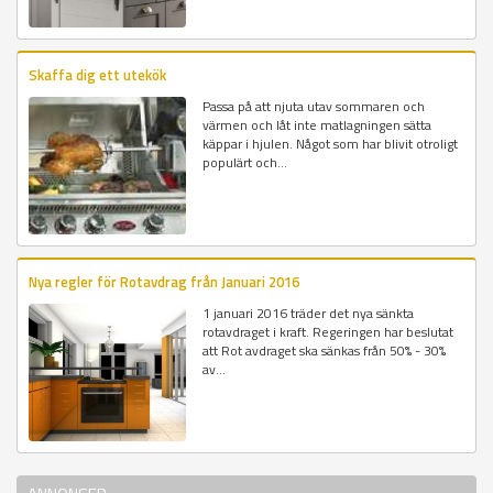
Skaffa dig ett utekök
Passa på att njuta utav sommaren och
värmen och låt inte matlagningen sätta
käppar i hjulen. Något som har blivit otroligt
populärt och...
Nya regler för Rotavdrag från Januari 2016
1 januari 2016 träder det nya sänkta
rotavdraget i kraft. Regeringen har beslutat
att Rot avdraget ska sänkas från 50% - 30%
av...