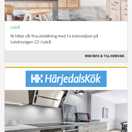
Luleå
Ni hittar vår fina utställning med 14 köksmiljöer på
Lulviksvägen 22 i Luleå.
MER INFO & TILL HEMSIDA