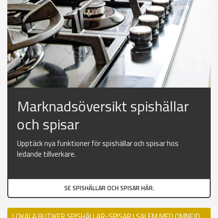
Marknadsöversikt spishällar
och spisar
Upptäck nya funktioner för spishällar och spisar hos
ledande tillverkare.
SE SPISHÄLLAR OCH SPISAR HÄR.
LOKALA BUTIKER SPISHÄLLAR-SPISAR I SALEM MED OMNEJD