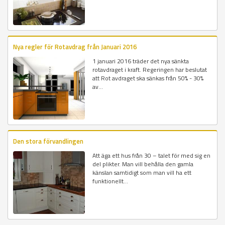
Nya regler för Rotavdrag från Januari 2016
1 januari 2016 träder det nya sänkta
rotavdraget i kraft. Regeringen har beslutat
att Rot avdraget ska sänkas från 50% - 30%
av...
Den stora förvandlingen
Att äga ett hus från 30 – talet för med sig en
del plikter. Man vill behålla den gamla
känslan samtidigt som man vill ha ett
funktionellt...