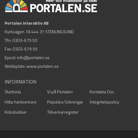
Portalen Interaktiv AB
Kyrkvägen 7A 444 31 STENUNGSUND
Tfn:
0303-679 50
Fax: 0303-679 55
Epost:
info@portalen.se
Webbplats: www.portalen.se
INFORMATION
Startsida
Vi på Portalen
Kontakta Oss
Hitta hantverkare
Populära Sökningar
Integritetspolicy
Köksbutiker
Tillverkarregister