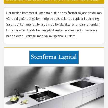
Här nedan kommer du att hitta butiker och återförsäljare dit du kan
vända dig när det gäller inköp av spishällar och spisar i och kring
Salem. Vi kommer att fylla på med lokala aktörer undan för undan.
Du hittar även lokala butiker på tillverkarnas hemsidor via länk i
bilden ovan. Lycka till med val av spishäll i Salem.