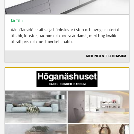
Järfälla
Vår affärsidé är att sälja bänkskivor i sten och övriga material
till kök, fönster, badrum och andra ändamål, med hög kvalitet,
till rätt pris och med mycket snabb...
MER INFO & TILL HEMSIDA