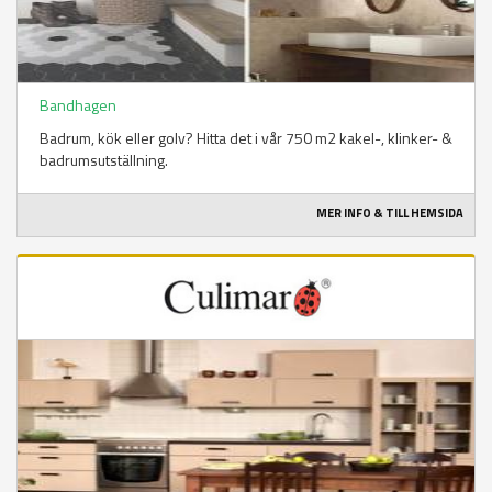
Bandhagen
Badrum, kök eller golv? Hitta det i vår 750 m2 kakel-, klinker- &
badrumsutställning.
MER INFO & TILL HEMSIDA