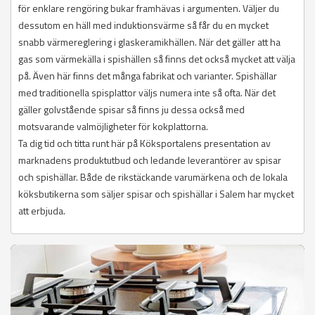
för enklare rengöring bukar framhävas i argumenten. Väljer du
dessutom en häll med induktionsvärme så får du en mycket
snabb värmereglering i glaskeramikhällen. När det gäller att ha
gas som värmekälla i spishällen så finns det också mycket att välja
på. Även här finns det många fabrikat och varianter. Spishällar
med traditionella spisplattor väljs numera inte så ofta. När det
gäller golvstående spisar så finns ju dessa också med
motsvarande valmöjligheter för kokplattorna.
Ta dig tid och titta runt här på Köksportalens presentation av
marknadens produktutbud och ledande leverantörer av spisar
och spishällar. Både de rikstäckande varumärkena och de lokala
köksbutikerna som säljer spisar och spishällar i Salem har mycket
att erbjuda.