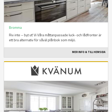
Bromma
Riv inte – byt ut! Vi Våra måttanpassade luck- och lådfronter är
ett bra alternativ för såväl plånbok som miljö.
MER INFO & TILL HEMSIDA