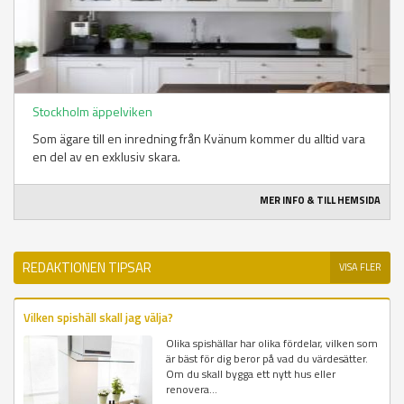
Stockholm äppelviken
Som ägare till en inredning från Kvänum kommer du alltid vara
en del av en exklusiv skara.
MER INFO & TILL HEMSIDA
REDAKTIONEN TIPSAR
VISA FLER
Vilken spishäll skall jag välja?
Olika spishällar har olika fördelar, vilken som
är bäst för dig beror på vad du värdesätter.
Om du skall bygga ett nytt hus eller
renovera...