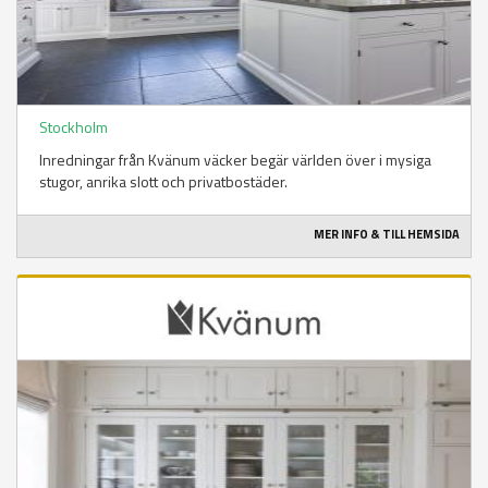
Stockholm
Inredningar från Kvänum väcker begär världen över i mysiga
stugor, anrika slott och privatbostäder.
MER INFO & TILL HEMSIDA