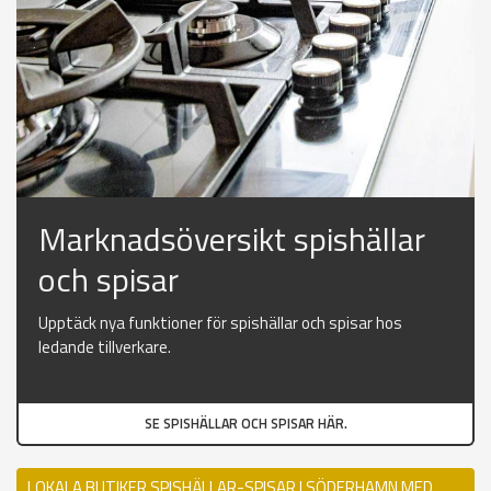
Marknadsöversikt spishällar
och spisar
Upptäck nya funktioner för spishällar och spisar hos
ledande tillverkare.
SE SPISHÄLLAR OCH SPISAR HÄR.
LOKALA BUTIKER SPISHÄLLAR-SPISAR I SÖDERHAMN MED