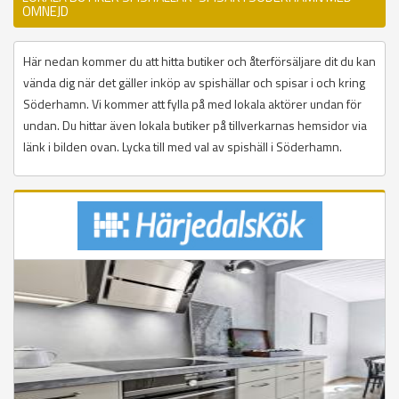
OMNEJD
Här nedan kommer du att hitta butiker och återförsäljare dit du kan
vända dig när det gäller inköp av spishällar och spisar i och kring
Söderhamn. Vi kommer att fylla på med lokala aktörer undan för
undan. Du hittar även lokala butiker på tillverkarnas hemsidor via
länk i bilden ovan. Lycka till med val av spishäll i Söderhamn.