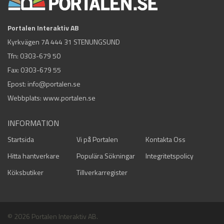
Portalen Interaktiv AB
Kyrkvägen 7A 444 31 STENUNGSUND
Tfn:
0303-679 50
Fax: 0303-679 55
Epost:
info@portalen.se
Webbplats: www.portalen.se
INFORMATION
Startsida
Vi på Portalen
Kontakta Oss
Hitta hantverkare
Populära Sökningar
Integritetspolicy
Köksbutiker
Tillverkarregister
© 2026 Portalen Interaktiv AB.