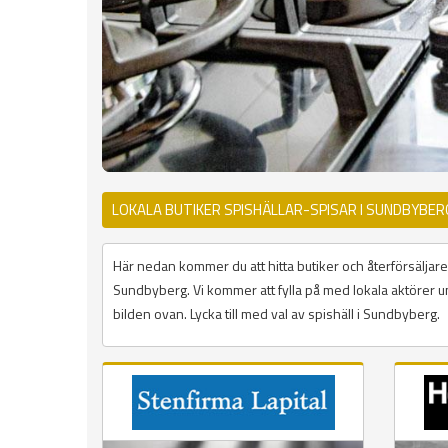
LOKALA BUTIKER SPISHÄLLAR-SPISAR I SUNDBYBE
Här nedan kommer du att hitta butiker och återförsäljare 
Sundbyberg. Vi kommer att fylla på med lokala aktörer un
bilden ovan. Lycka till med val av spishäll i Sundbyberg.