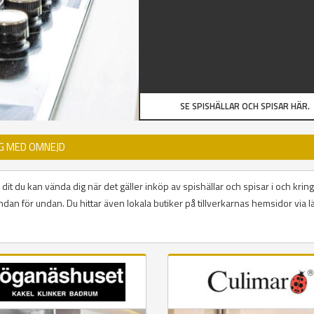
SE SPISHÄLLAR OCH SPISAR HÄR.
RG MED OMNEJD
dit du kan vända dig när det gäller inköp av spishällar och spisar i och kring
dan för undan. Du hittar även lokala butiker på tillverkarnas hemsidor via lä