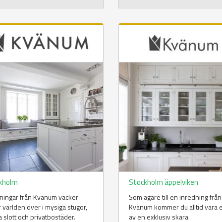
kholm
Stockholm äppelviken
ningar från Kvänum väcker
Som ägare till en inredning från
 världen över i mysiga stugor,
Kvänum kommer du alltid vara 
a slott och privatbostäder.
av en exklusiv skara.