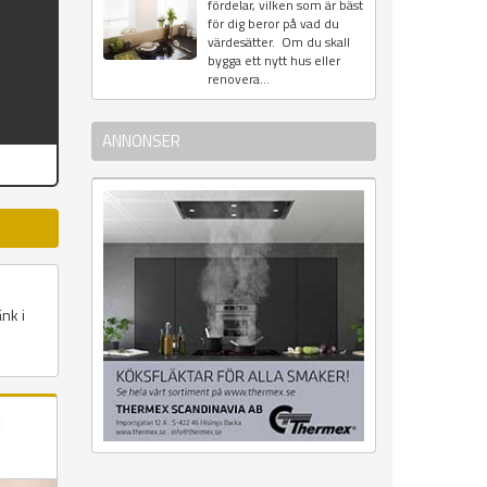
fördelar, vilken som är bäst
för dig beror på vad du
värdesätter. Om du skall
bygga ett nytt hus eller
renovera...
ANNONSER
nk i