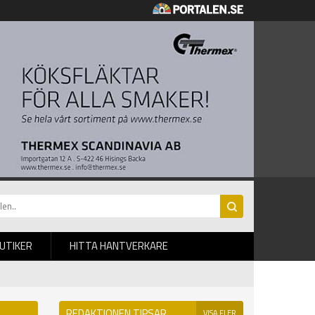
BUTIKER
HITTA HANTVERKARE
REDAKTIONEN TIPSAR
VISA FLER