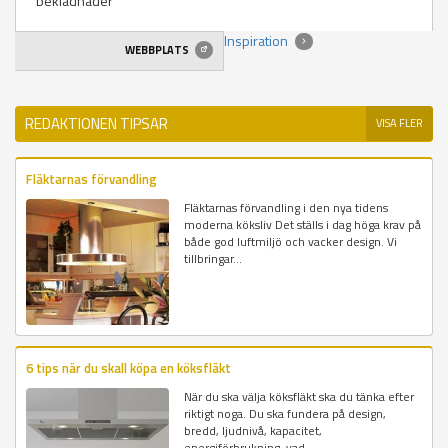
beklädnader
Inspiration
WEBBPLATS
REDAKTIONEN TIPSAR
VISA FLER
Fläktarnas förvandling
Fläktarnas förvandling i den nya tidens
moderna köksliv Det ställs i dag höga krav på
både god luftmiljö och vacker design. Vi
tillbringar...
6 tips när du skall köpa en köksfläkt
När du ska välja köksfläkt ska du tänka efter
riktigt noga. Du ska fundera på design,
bredd, ljudnivå, kapacitet,
energiförbrukning, vad...