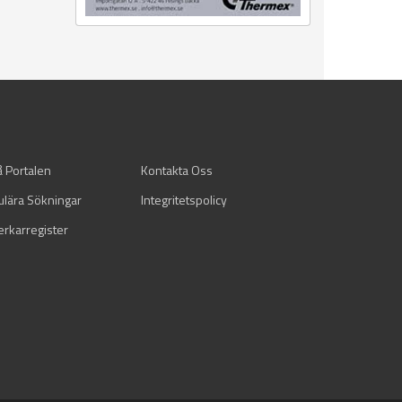
å Portalen
Kontakta Oss
ulära Sökningar
Integritetspolicy
verkarregister