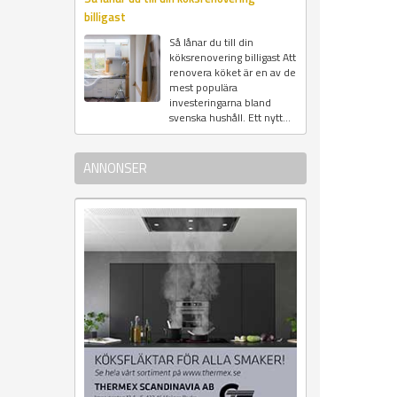
billigast
Så lånar du till din
köksrenovering billigast Att
renovera köket är en av de
mest populära
investeringarna bland
svenska hushåll. Ett nytt...
ANNONSER