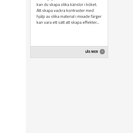
kan du skapa olika känslor i köket.
Att skapa vackra kontraster med
hjälp av olika material i mixade färger
kan vara ett sätt att skapa effekter...
LÄS MER