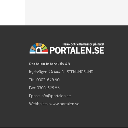
Portalen Interaktiv AB
Kyrkvägen 7A 444 31 STENUNGSUND
Tfn:
0303-679 50
Fax: 0303-679 55
Epost:
info@portalen.se
Webbplats: www.portalen.se