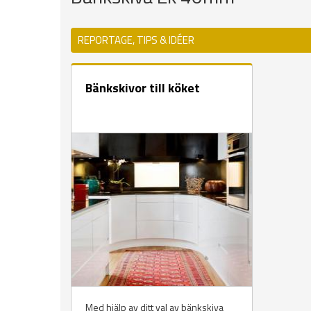
REPORTAGE, TIPS & IDÉER
Bänkskivor till köket
Med hjälp av ditt val av bänkskiva