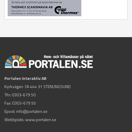
Portalen Interaktiv AB
Kyrkvägen 7A 444 31 STENUNGSUND
Tfn:
0303-679 50
Fax: 0303-679 55
Epost:
info@portalen.se
Webbplats: www.portalen.se