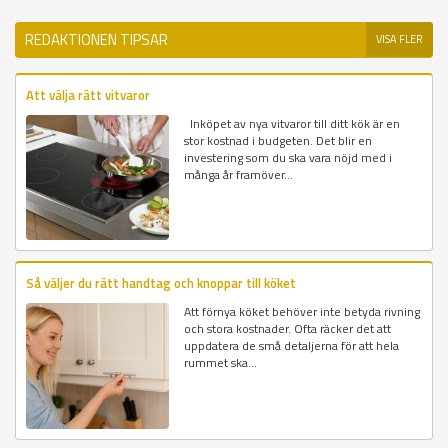
REDAKTIONEN TIPSAR
VISA FLER
Att välja rätt vitvaror
Inköpet av nya vitvaror till ditt kök är en
stor kostnad i budgeten. Det blir en
investering som du ska vara nöjd med i
många år framöver...
Så väljer du rätt handtag och knoppar till köket
Att förnya köket behöver inte betyda rivning
och stora kostnader. Ofta räcker det att
uppdatera de små detaljerna för att hela
rummet ska...