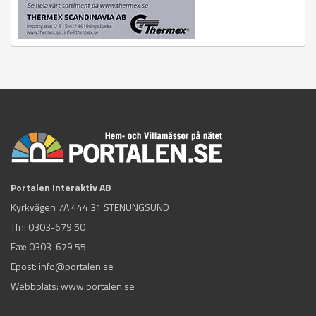
Portalen Interaktiv AB
Kyrkvägen 7A 444 31 STENUNGSUND
Tfn:
0303-679 50
Fax: 0303-679 55
Epost:
info@portalen.se
Webbplats: www.portalen.se