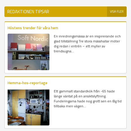
REDAKTIONEN TIPSAR
VISA FLER
Höstens trender för våra hem
En inredningsmässa är en inspirerande och
glad tillställning Tre stora mässhallar möter
dig redan i entrén – ett myller av
trendsugna...
Hemma-hos-reportage
Ett gammalt standardkök från -65 hade
länge väntat på en ansiktslyftning.
Funderingarna hade nog grott sen en låg tid
tillbaka men vägen...