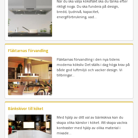
När du ska välja köksfläkt ska du tänka efter
riktigt noga. Du ska fundera på design,
bredd, ljudnivå, kapacitet,
energiförbrukning, vad...
Fläktarnas förvandling
Fläktarnas förvandling i den nya tidens
moderna köksliv Det ställs i dag höga krav på
både god luftmiljö och vacker design. Vi
tillbringar...
Bänkskivor till köket
Med hjälp av ditt val av bänkskiva kan du
skapa olika känslor i köket. Att skapa vackra
kontraster med hjälp av olika material i
mixade...