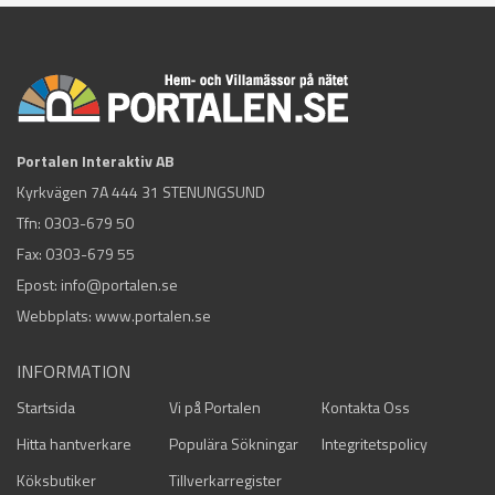
Portalen Interaktiv AB
Kyrkvägen 7A 444 31 STENUNGSUND
Tfn:
0303-679 50
Fax: 0303-679 55
Epost:
info@portalen.se
Webbplats: www.portalen.se
INFORMATION
Startsida
Vi på Portalen
Kontakta Oss
Hitta hantverkare
Populära Sökningar
Integritetspolicy
Köksbutiker
Tillverkarregister