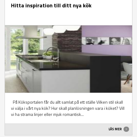
Hitta inspiration till ditt nya kök
På Köksportalen får du allt samlat på ett ställe Vilken stil skall
vi välja i vårt nya kök? Hur skall planlösningen vara i köket? Vill
vi ha strama linjer eller mjuk romantisk...
LÄS MER