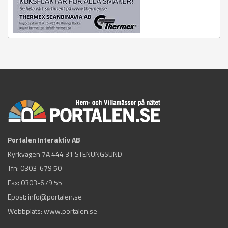
Portalen Interaktiv AB
Kyrkvägen 7A 444 31 STENUNGSUND
Tfn:
0303-679 50
Fax: 0303-679 55
Epost:
info@portalen.se
Webbplats: www.portalen.se