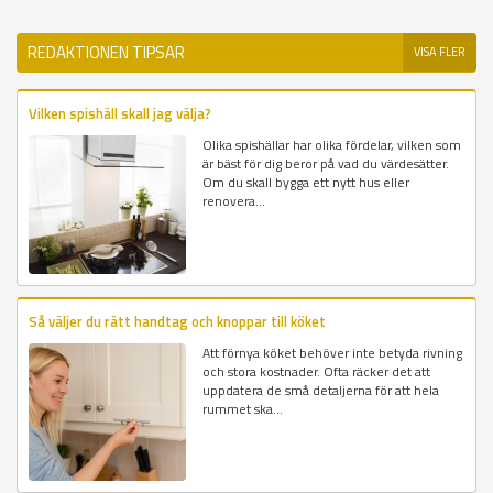
REDAKTIONEN TIPSAR
VISA FLER
Vilken spishäll skall jag välja?
Olika spishällar har olika fördelar, vilken som
är bäst för dig beror på vad du värdesätter.
Om du skall bygga ett nytt hus eller
renovera...
Så väljer du rätt handtag och knoppar till köket
Att förnya köket behöver inte betyda rivning
och stora kostnader. Ofta räcker det att
uppdatera de små detaljerna för att hela
rummet ska...