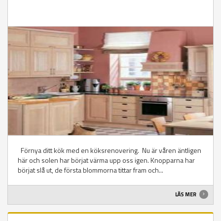
Förnya ditt kök med en köksrenovering. Nu är våren äntligen
här och solen har börjat värma upp oss igen. Knopparna har
börjat slå ut, de första blommorna tittar fram och...
LÄS MER