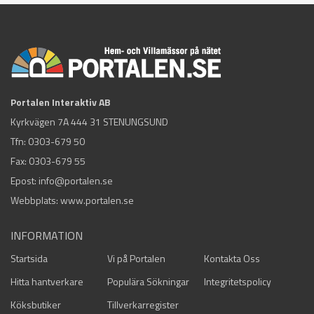
Portalen Interaktiv AB
Kyrkvägen 7A 444 31 STENUNGSUND
Tfn:
0303-679 50
Fax: 0303-679 55
Epost:
info@portalen.se
Webbplats: www.portalen.se
INFORMATION
Startsida
Vi på Portalen
Kontakta Oss
Hitta hantverkare
Populära Sökningar
Integritetspolicy
Köksbutiker
Tillverkarregister