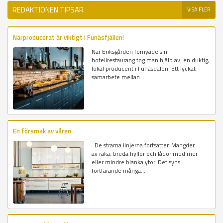
REDAKTIONEN TIPSAR
VISA FLER
Närproducerat är viktigt i Funäsfjällen!
När Eriksgården förnyade sin
hotellrestaurang tog man hjälp av en duktig,
lokal producent i Funäsdalen. Ett lyckat
samarbete mellan...
En försmak av våren
De strama linjerna fortsätter. Mängder
av raka, breda hyllor och lådor med mer
eller mindre blanka ytor. Det syns
fortfarande många...