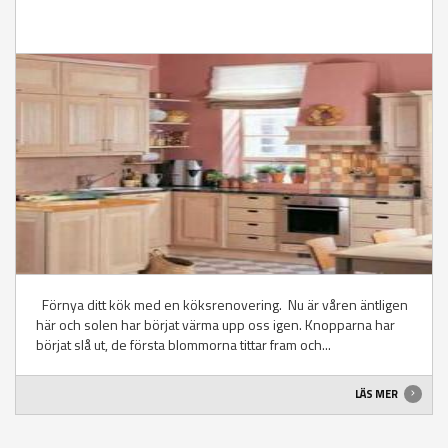
Förnya ditt kök med en köksrenovering. Nu är våren äntligen
här och solen har börjat värma upp oss igen. Knopparna har
börjat slå ut, de första blommorna tittar fram och...
LÄS MER