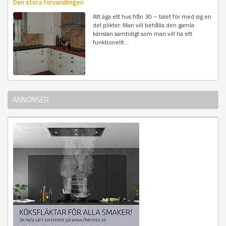
Den stora förvandlingen
Att äga ett hus från 30 – talet för med sig en
del plikter. Man vill behålla den gamla
känslan samtidigt som man vill ha ett
funktionellt...
ANNONSER