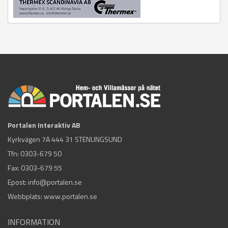
Portalen Interaktiv AB
Kyrkvägen 7A 444 31 STENUNGSUND
Tfn:
0303-679 50
Fax: 0303-679 55
Epost:
info@portalen.se
Webbplats: www.portalen.se
INFORMATION