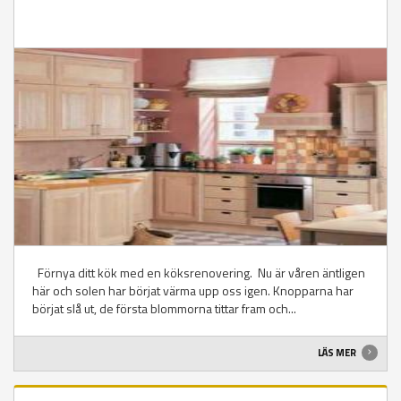
Förnya ditt kök med en köksrenovering. Nu är våren äntligen
här och solen har börjat värma upp oss igen. Knopparna har
börjat slå ut, de första blommorna tittar fram och...
LÄS MER