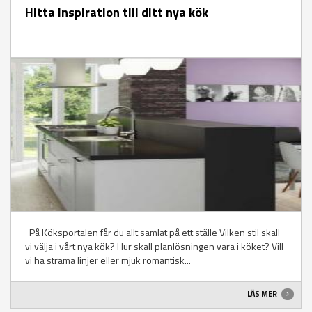
Hitta inspiration till ditt nya kök
På Köksportalen får du allt samlat på ett ställe Vilken stil skall
vi välja i vårt nya kök? Hur skall planlösningen vara i köket? Vill
vi ha strama linjer eller mjuk romantisk...
LÄS MER