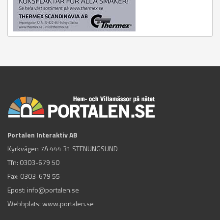
Portalen Interaktiv AB
Kyrkvägen 7A 444 31 STENUNGSUND
Tfn:
0303-679 50
Fax: 0303-679 55
Epost:
info@portalen.se
Webbplats: www.portalen.se