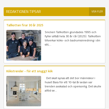
REDAKTIONEN TIPSAR
VISA FLER
Tallkotten firar 30 år 2025
Snickeri Tallkotten grundades 1995 och
fyller alltså hela 30 år i år (2025). Tallkotten
tillverkar köks- och badrumsinredning i din
stil,...
Kökstrender - för ett snyggt kök
Det skall synas att det bor människor i
huset Bara för ett 10-tal år sedan var
trenden avskalad och opersonlig. Det skulle
alltid se...