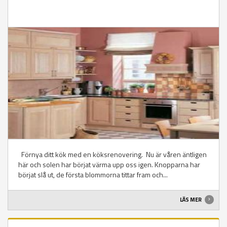
Förnya ditt kök med en köksrenovering. Nu är våren äntligen
här och solen har börjat värma upp oss igen. Knopparna har
börjat slå ut, de första blommorna tittar fram och...
LÄS MER