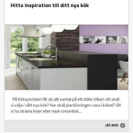
Hitta inspiration till ditt nya kök
På Köksportalen får du allt samlat på ett ställe Vilken stil skall
vi välja i vårt nya kök? Hur skall planlösningen vara i köket? Vill
vi ha strama linjer eller mjuk romantisk...
LÄS MER