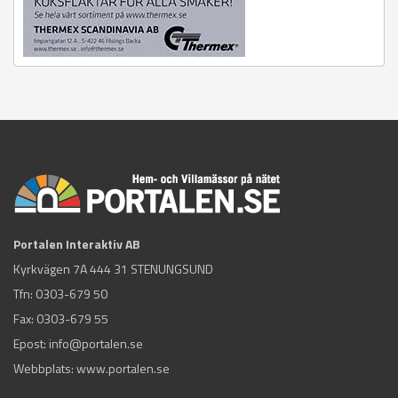
Portalen Interaktiv AB
Kyrkvägen 7A 444 31 STENUNGSUND
Tfn:
0303-679 50
Fax: 0303-679 55
Epost:
info@portalen.se
Webbplats: www.portalen.se