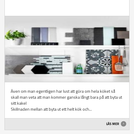
Även om man egentligen har lust att göra om hela köket så
skall man veta att man kommer ganska långt bara på att byta ut
sitt kakel
Skillnaden mellan att byta ut ett helt kök och...
LÄS MER