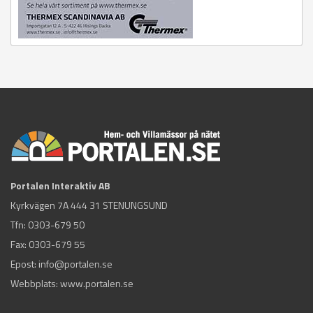
Portalen Interaktiv AB
Kyrkvägen 7A 444 31 STENUNGSUND
Tfn:
0303-679 50
Fax: 0303-679 55
Epost:
info@portalen.se
Webbplats: www.portalen.se