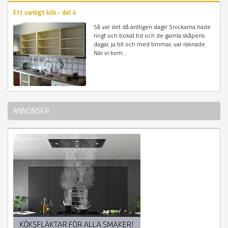
Ett vanligt kök - del 4
Så var det då äntligen dags! Snickarna hade
ringt och bokat tid och de gamla skåpens
dagar, ja till och med timmar, var räknade.
När vi kom...
ANNONSER