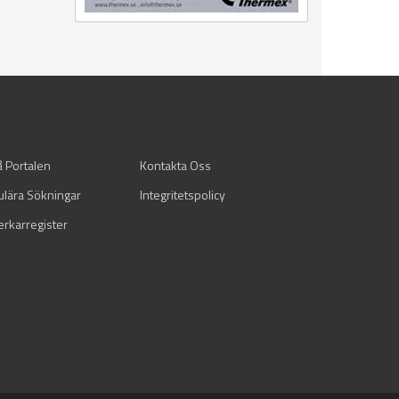
å Portalen
Kontakta Oss
ulära Sökningar
Integritetspolicy
verkarregister