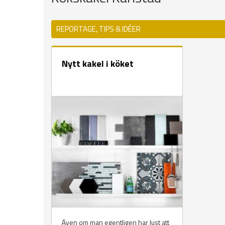
REPORTAGE, TIPS & IDÉER
Nytt kakel i köket
Även om man egentligen har lust att