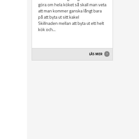
göra om hela köket så skall man veta
att man kommer ganska långt bara
på att byta ut sitt kakel
Skillnaden mellan att byta ut ett helt
kök och...
LÄS MER