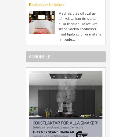
Bänkskivor till köket
Med hjälp av ditt val av
bänkskiva kan du skapa
olika känslor i köket. Att
skapa vackra kontraster
med hjälp av olika material
i mixade...
ANNONSER