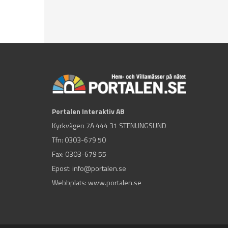
Portalen Interaktiv AB
Kyrkvägen 7A 444 31 STENUNGSUND
Tfn:
0303-679 50
Fax: 0303-679 55
Epost:
info@portalen.se
Webbplats: www.portalen.se