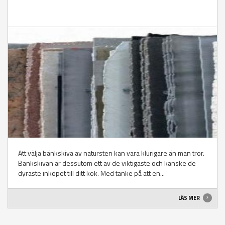
Att välja bänkskiva av natursten kan vara klurigare än man tror.
Bänkskivan är dessutom ett av de viktigaste och kanske de
dyraste inköpet till ditt kök. Med tanke på att en...
LÄS MER