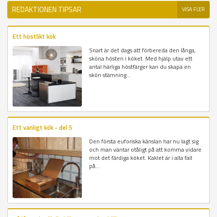
REDAKTIONEN TIPSAR
VISA FLER
Ett höstlikt kök
Snart är det dags att förbereda den långa,
sköna hösten i köket. Med hjälp utav ett
antal härliga höstfärger kan du skapa en
skön stämning...
Ett vanligt kök - del 5
Den första euforiska känslan har nu lagt sig
och man väntar otåligt på att komma vidare
mot det färdiga köket. Kaklet är i alla fall
på...