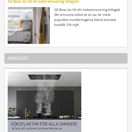
Så lånar du till din köksrenovering billigast
Så lånar du till din köksrenovering billigast
Att renovera köket är en av de mest
populära investeringarna bland svenska
hushåll. Ett nytt...
ANNONSER