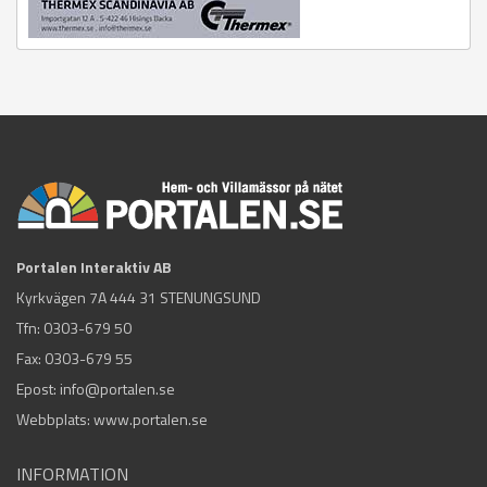
Portalen Interaktiv AB
Kyrkvägen 7A 444 31 STENUNGSUND
Tfn:
0303-679 50
Fax: 0303-679 55
Epost:
info@portalen.se
Webbplats: www.portalen.se
INFORMATION