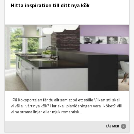
Hitta inspiration till ditt nya kök
På Köksportalen får du allt samlat på ett ställe Vilken stil skall
vi välja i vårt nya kök? Hur skall planlösningen vara i köket? Vill
vi ha strama linjer eller mjuk romantisk...
LÄS MER