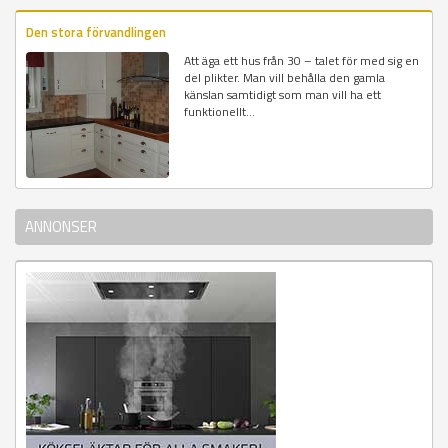
Den stora förvandlingen
Att äga ett hus från 30 – talet för med sig en
del plikter. Man vill behålla den gamla
känslan samtidigt som man vill ha ett
funktionellt...
ANNONSER