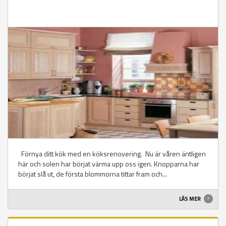
Förnya ditt kök med en köksrenovering. Nu är våren äntligen
här och solen har börjat värma upp oss igen. Knopparna har
börjat slå ut, de första blommorna tittar fram och...
LÄS MER