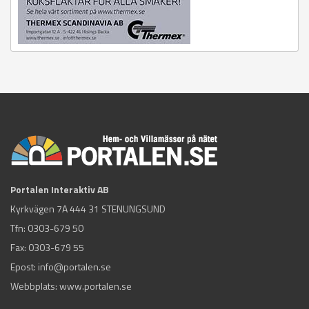
Portalen Interaktiv AB
Kyrkvägen 7A 444 31 STENUNGSUND
Tfn:
0303-679 50
Fax: 0303-679 55
Epost:
info@portalen.se
Webbplats: www.portalen.se