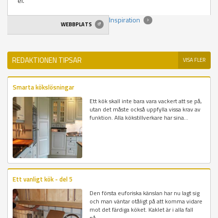
el.
Inspiration
WEBBPLATS
REDAKTIONEN TIPSAR
VISA FLER
Smarta kökslösningar
Ett kök skall inte bara vara vackert att se på,
utan det måste också uppfylla vissa krav av
funktion. Alla kökstillverkare har sina...
Ett vanligt kök - del 5
Den första euforiska känslan har nu lagt sig
och man väntar otåligt på att komma vidare
mot det färdiga köket. Kaklet är i alla fall
på...