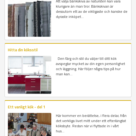
Att välja bänkskiva av natursten kan vara
klurigare än man tror. Bänkskivan är
dessutom ett av de viktigaste och kanske de
dyraste inköpet...
Hitta din köksstil
Den färg och stil du väljer till ditt kök
avspeglar mycket av din egen personlighet
och läggning. Här följer några tips på hur
man kan...
Ett vanligt kök - del 1
Här kommer en berättelse, i flera delar, från
det verkliga livet mitt under ett efterlängtat
köksbyte. Redan när vi flyttade in i vårt
hus...