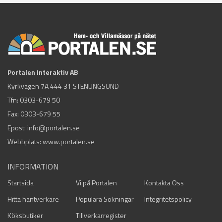
Portalen Interaktiv AB
Kyrkvägen 7A 444 31 STENUNGSUND
Tfn:
0303-679 50
Fax: 0303-679 55
Epost:
info@portalen.se
Webbplats: www.portalen.se
INFORMATION
Startsida
Vi på Portalen
Kontakta Oss
Hitta hantverkare
Populära Sökningar
Integritetspolicy
Köksbutiker
Tillverkarregister