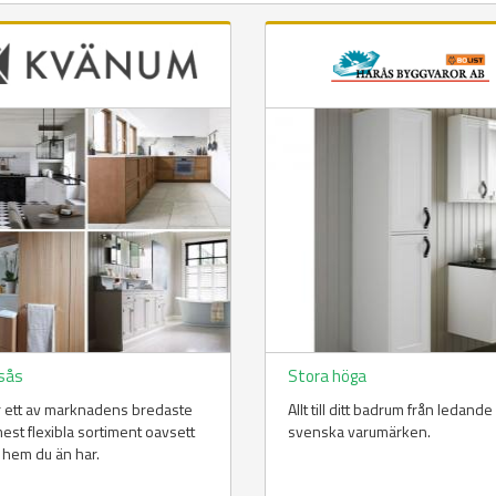
gsås
Stora höga
r ett av marknadens bredaste
Allt till ditt badrum från ledande
est flexibla sortiment oavsett
svenska varumärken.
t hem du än har.