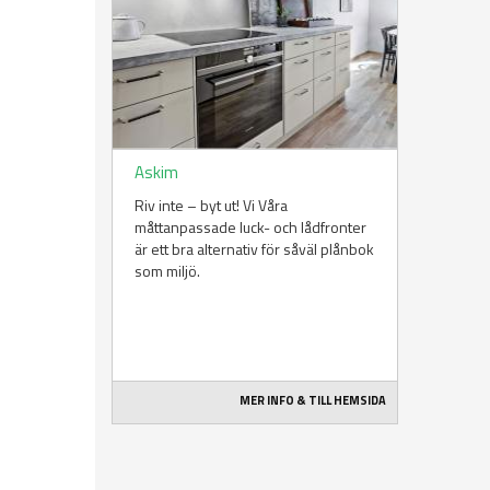
Askim
Riv inte – byt ut! Vi Våra
måttanpassade luck- och lådfronter
är ett bra alternativ för såväl plånbok
som miljö.
MER INFO & TILL HEMSIDA