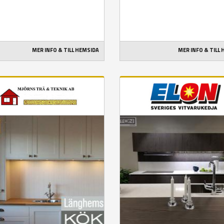
MER INFO & TILL HEMSIDA
MER INFO & TILL