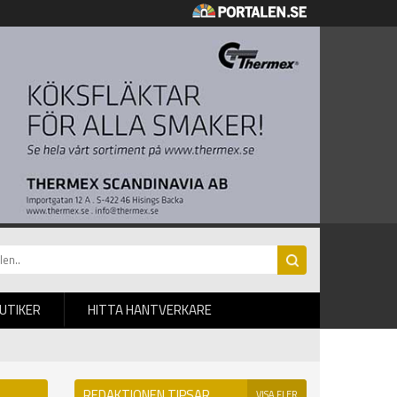
BUTIKER
HITTA HANTVERKARE
REDAKTIONEN TIPSAR
VISA FLER