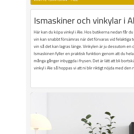
Ismaskiner och vinkylar i Ale
Här kan du köpa vinkyl i Ale. Hos butikerna nedan får du 
vin kan snabbt försämras när det förvaras vid felaktiga te
vin så det kan lagras länge. Vinkylen är ju dessutom en
Ismaskinen fyller en praktisk funktion genom att du hel
många gånger inbyggda i frysen. Det är lätt att bli borts
vinkyl i Ale så hoppas vi att ni blir riktigt nöjda med de