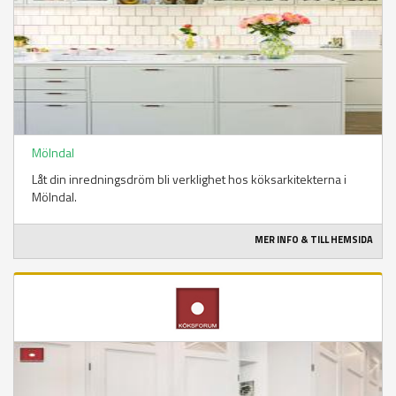
Mölndal
Låt din inredningsdröm bli verklighet hos köksarkitekterna i
Mölndal.
MER INFO & TILL HEMSIDA