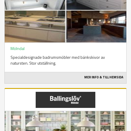
Mölndal
Specialdesignade badrumsmöbler med bänkskivor av
natursten. Stor utställning.
MER INFO & TILL HEMSIDA