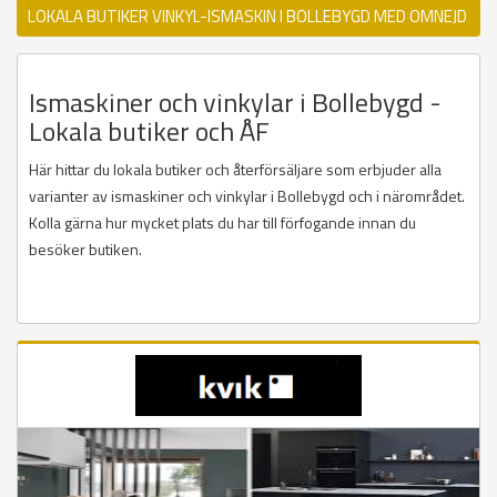
LOKALA BUTIKER VINKYL-ISMASKIN I BOLLEBYGD MED OMNEJD
Ismaskiner och vinkylar i Bollebygd -
Lokala butiker och ÅF
Här hittar du lokala butiker och återförsäljare som erbjuder alla
varianter av ismaskiner och vinkylar i Bollebygd och i närområdet.
Kolla gärna hur mycket plats du har till förfogande innan du
besöker butiken.