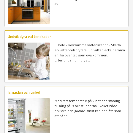
av...
Undvik dyra vattenskador
Undvik kostsamma vattenskador - Skaffa
en vattenfelsbrytare! En vattenläcka hemma
är lika oväntad som ovälkommen.
Efterföljden blir dryg...
Ismaskin och vinkyl
Med rätt temperatur på vinet och ständig
tillgång på is blir stunderna i köket både
enklare och godare. Visst kan det låta som
att både...