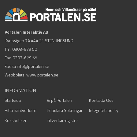
Portalen Interaktiv AB
Kyrkvägen 7A 444 31 STENUNGSUND
Tfn:
0303-679 50
Fax: 0303-679 55
Epost:
info@portalen.se
Webbplats: www.portalen.se
INFORMATION
Startsida
Vi på Portalen
Kontakta Oss
Hitta hantverkare
Populära Sökningar
Integritetspolicy
Köksbutiker
Tillverkarregister