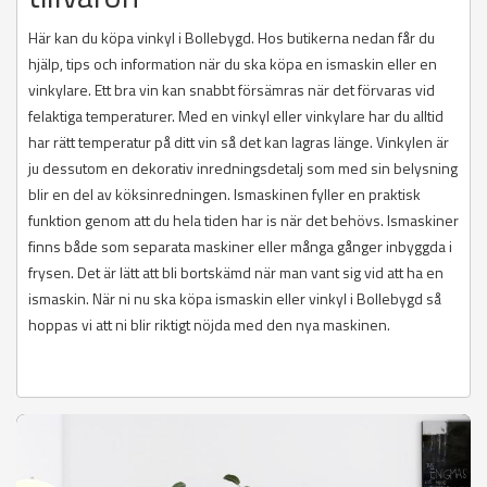
Här kan du köpa vinkyl i Bollebygd. Hos butikerna nedan får du
hjälp, tips och information när du ska köpa en ismaskin eller en
vinkylare. Ett bra vin kan snabbt försämras när det förvaras vid
felaktiga temperaturer. Med en vinkyl eller vinkylare har du alltid
har rätt temperatur på ditt vin så det kan lagras länge. Vinkylen är
ju dessutom en dekorativ inredningsdetalj som med sin belysning
blir en del av köksinredningen. Ismaskinen fyller en praktisk
funktion genom att du hela tiden har is när det behövs. Ismaskiner
finns både som separata maskiner eller många gånger inbyggda i
frysen. Det är lätt att bli bortskämd när man vant sig vid att ha en
ismaskin. När ni nu ska köpa ismaskin eller vinkyl i Bollebygd så
hoppas vi att ni blir riktigt nöjda med den nya maskinen.