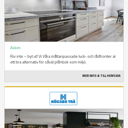
Askim
Riv inte – byt ut! Vi Våra måttanpassade luck- och lådfronter är
ett bra alternativ för såväl plånbok som miljö.
MER INFO & TILL HEMSIDA