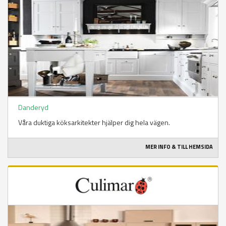
Danderyd
Våra duktiga köksarkitekter hjälper dig hela vägen.
MER INFO & TILL HEMSIDA