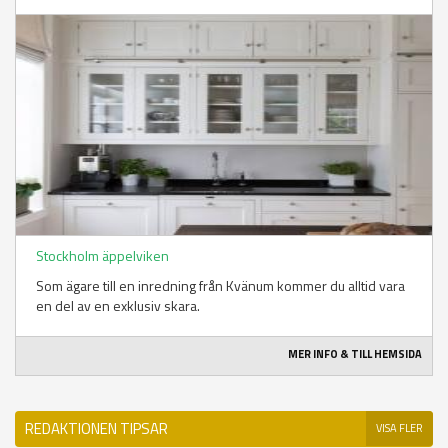
Stockholm äppelviken
Som ägare till en inredning från Kvänum kommer du alltid vara
en del av en exklusiv skara.
MER INFO & TILL HEMSIDA
REDAKTIONEN TIPSAR
VISA FLER