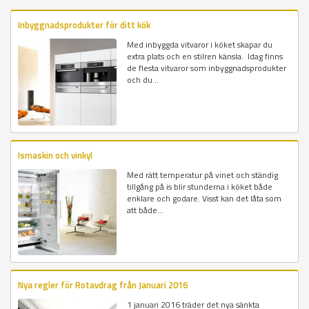
Inbyggnadsprodukter för ditt kök
Med inbyggda vitvaror i köket skapar du
extra plats och en stilren känsla. Idag finns
de flesta vitvaror som inbyggnadsprodukter
och du...
Ismaskin och vinkyl
Med rätt temperatur på vinet och ständig
tillgång på is blir stunderna i köket både
enklare och godare. Visst kan det låta som
att både...
Nya regler för Rotavdrag från Januari 2016
1 januari 2016 träder det nya sänkta