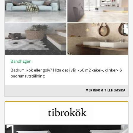
Bandhagen
Badrum, kök eller golv? Hitta det i vår 750 m2 kakel-, klinker- &
badrumsutställning.
MER INFO & TILL HEMSIDA