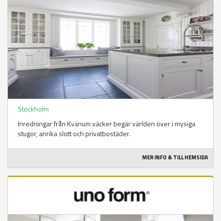
Stockholm
Inredningar från Kvänum väcker begär världen över i mysiga
stugor, anrika slott och privatbostäder.
MER INFO & TILL HEMSIDA