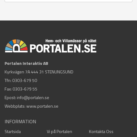
Portalen Interaktiv AB
Kyrkvägen 7A 444 31 STENUNGSUND
Tfn:
0303-679 50
Fax: 0303-679 55
Epost:
info@portalen.se
Webbplats: www.portalen.se
INFORMATION
Startsida
Vi på Portalen
Kontakta Oss