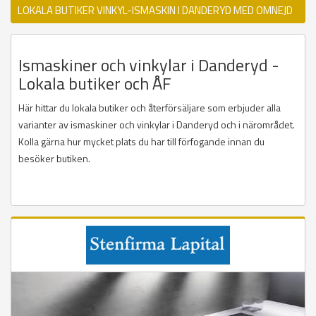
LOKALA BUTIKER VINKYL-ISMASKIN I DANDERYD MED OMNEJD
Ismaskiner och vinkylar i Danderyd -
Lokala butiker och ÅF
Här hittar du lokala butiker och återförsäljare som erbjuder alla
varianter av ismaskiner och vinkylar i Danderyd och i närområdet.
Kolla gärna hur mycket plats du har till förfogande innan du
besöker butiken.