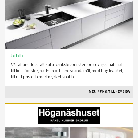
Järfälla
Vår affärsidé är att sälja bänkskivor i sten och övriga material
till kök, fönster, badrum och andra ändamål, med hög kvalitet,
till rätt pris och med mycket snabb...
MER INFO & TILL HEMSIDA