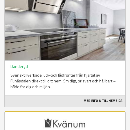
Danderyd
Svensktillverkade luck-och lådfronter från hjärtat av
Funäsdalen direkt till ditt hem. Smidigt, prisvärt och hållbart –
både för dig och miljön.
MER INFO & TILL HEMSIDA