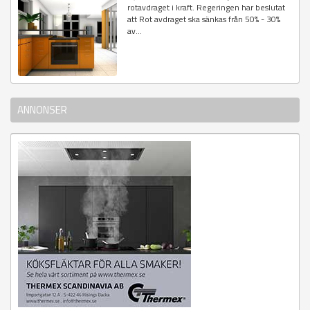
rotavdraget i kraft. Regeringen har beslutat
att Rot avdraget ska sänkas från 50% - 30%
av...
ANNONSER