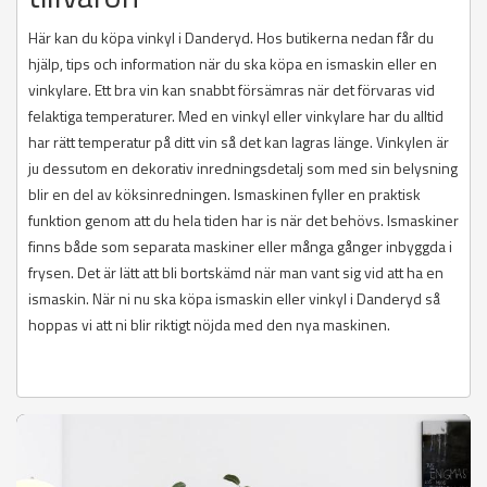
Här kan du köpa vinkyl i Danderyd. Hos butikerna nedan får du
hjälp, tips och information när du ska köpa en ismaskin eller en
vinkylare. Ett bra vin kan snabbt försämras när det förvaras vid
felaktiga temperaturer. Med en vinkyl eller vinkylare har du alltid
har rätt temperatur på ditt vin så det kan lagras länge. Vinkylen är
ju dessutom en dekorativ inredningsdetalj som med sin belysning
blir en del av köksinredningen. Ismaskinen fyller en praktisk
funktion genom att du hela tiden har is när det behövs. Ismaskiner
finns både som separata maskiner eller många gånger inbyggda i
frysen. Det är lätt att bli bortskämd när man vant sig vid att ha en
ismaskin. När ni nu ska köpa ismaskin eller vinkyl i Danderyd så
hoppas vi att ni blir riktigt nöjda med den nya maskinen.