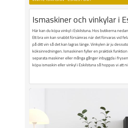
Ismaskiner och vinkylar i Es
Här kan du köpa vinkyl i Eskilstuna. Hos butikerna nedan 
Ett bra vin kan snabbt försämras när det förvaras vid fela
på ditt vin så det kan lagras länge. Vinkylen är ju dess
köksinredningen. Ismaskinen fyller en praktisk funktion
separata maskiner eller många gånger inbyggda i frysen. D
köpa ismaskin eller vinkyl i Eskilstuna så hoppas vi att n