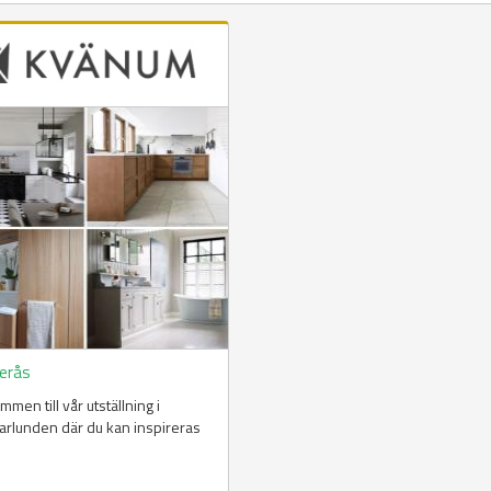
erås
mmen till vår utställning i
rlunden där du kan inspireras