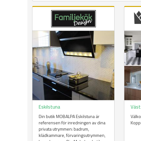
Eskilstuna
Väst
Din butik MOBALPA Eskilstuna är
Välko
referensen för inredningen av dina
Koppa
privata utrymmen: badrum,
klädkammare, förvaringsutrymmen,