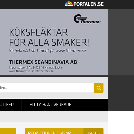
BUTIKER
HITTA HANTVERKARE
REDAKTIONEN TIPSAR
VISA FLER