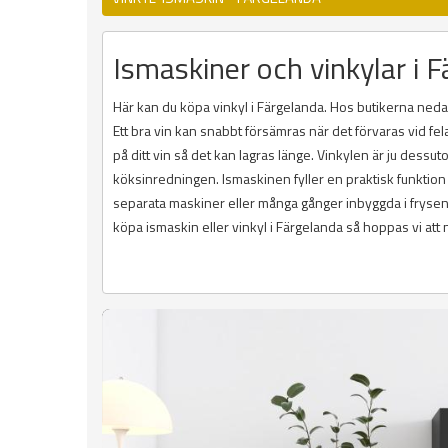
Ismaskiner och vinkylar i Fä
Här kan du köpa vinkyl i Färgelanda. Hos butikerna nedan
Ett bra vin kan snabbt försämras när det förvaras vid fela
på ditt vin så det kan lagras länge. Vinkylen är ju dess
köksinredningen. Ismaskinen fyller en praktisk funktion
separata maskiner eller många gånger inbyggda i frysen. D
köpa ismaskin eller vinkyl i Färgelanda så hoppas vi att 