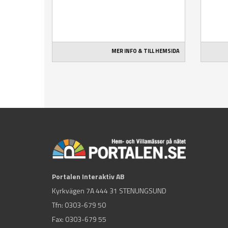
MER INFO & TILL HEMSIDA
Portalen Interaktiv AB
Kyrkvägen 7A 444 31 STENUNGSUND
Tfn:
0303-679 50
Fax: 0303-679 55