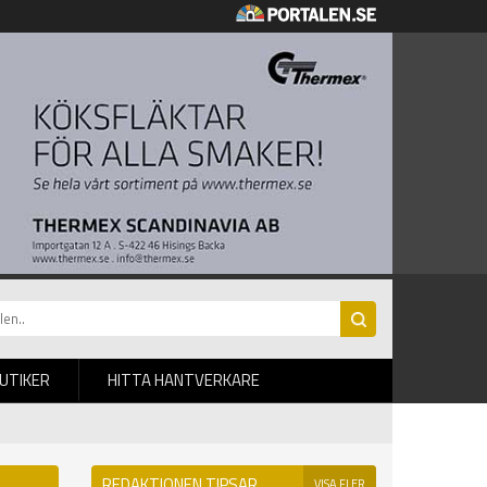
BUTIKER
HITTA HANTVERKARE
REDAKTIONEN TIPSAR
VISA FLER